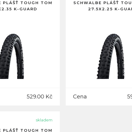
 PLÁŠŤ TOUGH TOM
SCHWALBE PLÁŠŤ TO
X2.35 K-GUARD
27.5X2.25 K-GU
529.00 Kč
Cena
5
skladem
 PLÁŠŤ TOUGH TOM