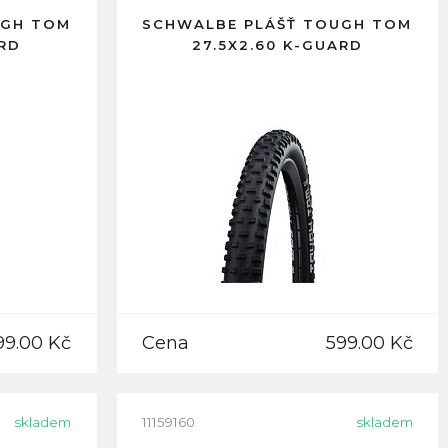
UGH TOM
SCHWALBE PLÁŠŤ TOUGH TOM
ARD
27.5X2.60 K-GUARD
99.00 Kč
Cena
599.00 Kč
skladem
11159160
skladem