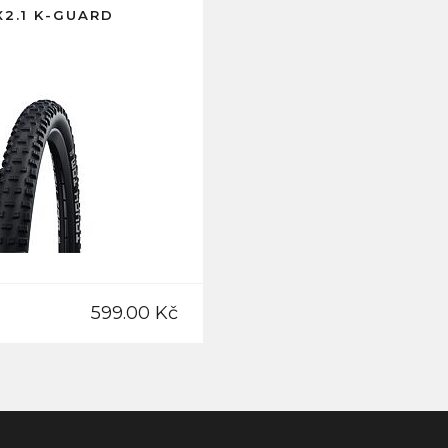
X2.1 K-GUARD
599.00 Kč