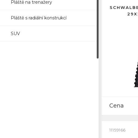
Pláště na trenažery
SCHWALBE
29X
Pláště s radiální konstrukcí
SUV
Cena
11159166