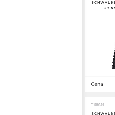
SCHWALBE
27.5
Cena
11159159
SCHWALBE