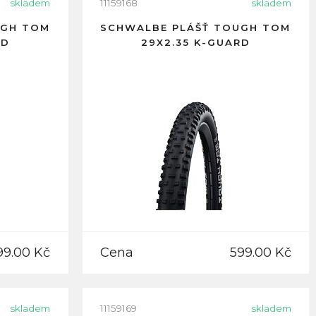
skladem
11159168
skladem
UGH TOM
SCHWALBE PLÁŠŤ TOUGH TOM
RD
29X2.35 K-GUARD
99.00 Kč
Cena
599.00 Kč
skladem
11159169
skladem