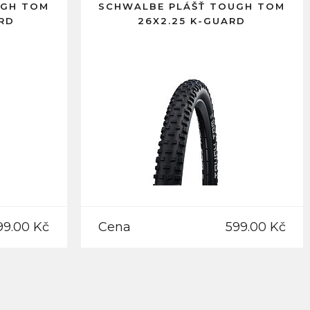
UGH TOM
SCHWALBE PLÁŠŤ TOUGH TOM
ARD
26X2.25 K-GUARD
99.00 Kč
Cena
599.00 Kč