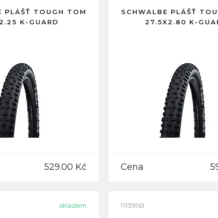
 PLÁŠŤ TOUGH TOM
SCHWALBE PLÁŠŤ TO
2.25 K-GUARD
27.5X2.80 K-GU
529.00 Kč
Cena
5
skladem
11159161