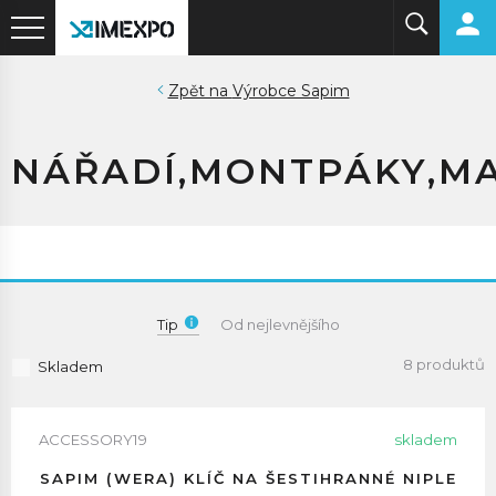
Výrobce Sapim
NÁŘADÍ,MONTPÁKY,M
Tip
Od nejlevnějšího
8 produktů
Skladem
ACCESSORY19
skladem
SAPIM (WERA) KLÍČ NA ŠESTIHRANNÉ NIPLE