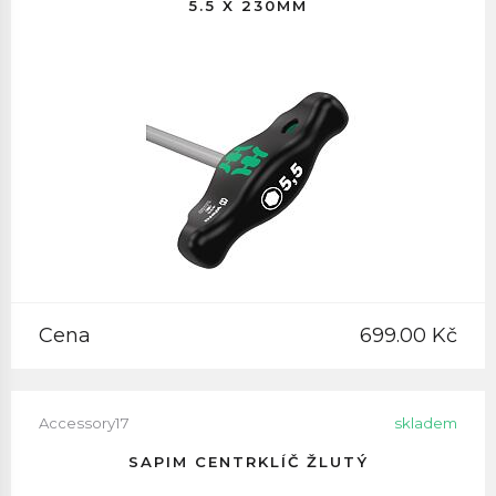
5.5 X 230MM
Cena
699.00 Kč
Accessory17
skladem
SAPIM CENTRKLÍČ ŽLUTÝ