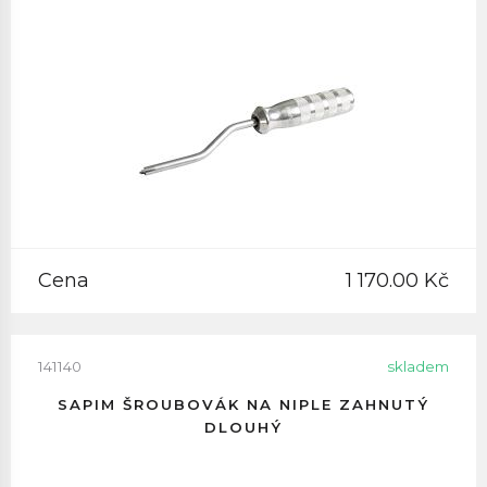
Cena
1 170.00 Kč
141140
skladem
SAPIM ŠROUBOVÁK NA NIPLE ZAHNUTÝ
DLOUHÝ