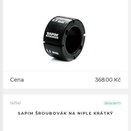
Cena
368.00 Kč
141141
skladem
SAPIM ŠROUBOVÁK NA NIPLE KRÁTKÝ