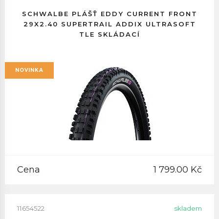
SCHWALBE PLÁŠŤ EDDY CURRENT FRONT
29X2.40 SUPERTRAIL ADDIX ULTRASOFT
TLE SKLÁDACÍ
NOVINKA
Cena
1 799.00 Kč
11654522
skladem