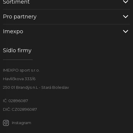
Sortiment
Pro partnery
Imexpo
Sídlo firmy
IMEXPO sport s.r.o.
Havlíčkova 333/6
250 01 Brandýs n.L - Stará Boleslav
IČ: 02896087
DIČ: CZ02896087
Instagram