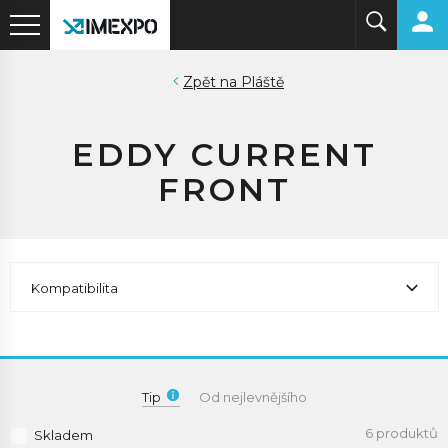
Pláště
EDDY CURRENT
FRONT
Kompatibilita
Tip
Od nejlevnějšího
6 produktů
Skladem