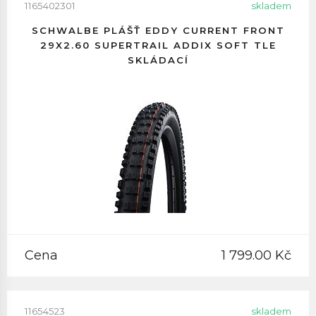
1165402301
skladem
SCHWALBE PLÁŠŤ EDDY CURRENT FRONT
29X2.60 SUPERTRAIL ADDIX SOFT TLE
SKLÁDACÍ
Cena
1 799.00 Kč
11654523
skladem