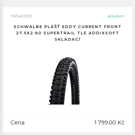
1165403201
skladem
SCHWALBE PLÁŠŤ EDDY CURRENT FRONT
27.5X2.60 SUPERTRAIL TLE ADDIXSOFT
SKLÁDACÍ
Cena
1 799.00 Kč