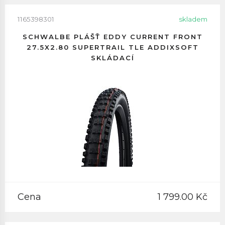
1165398301
skladem
SCHWALBE PLÁŠŤ EDDY CURRENT FRONT
27.5X2.80 SUPERTRAIL TLE ADDIXSOFT
SKLÁDACÍ
Cena
1 799.00 Kč