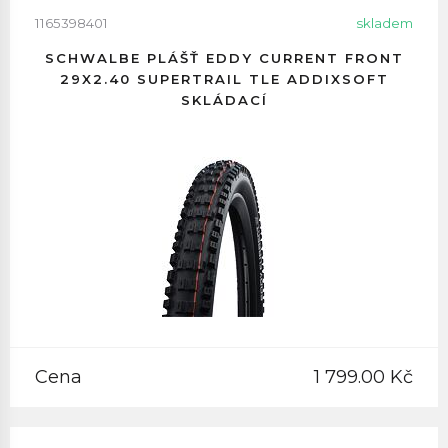
1165398401
skladem
SCHWALBE PLÁŠŤ EDDY CURRENT FRONT
29X2.40 SUPERTRAIL TLE ADDIXSOFT
SKLÁDACÍ
Cena
1 799.00 Kč