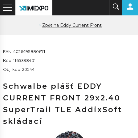
Eddy Current Front
EAN: 4026495880671
Kód: 1165398401
Obj. kód: 20544
Schwalbe plášť EDDY
CURRENT FRONT 29x2.40
SuperTrail TLE AddixSoft
skládací