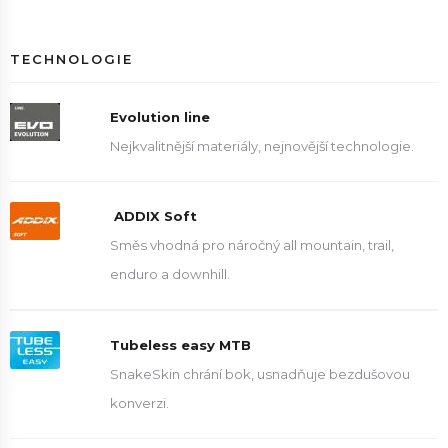
TECHNOLOGIE
Evolution line
Nejkvalitnější materiály, nejnovější technologie.
ADDIX Soft
Směs vhodná pro náročný all mountain, trail,
enduro a downhill.
Tubeless easy MTB
SnakeSkin chrání bok, usnadňuje bezdušovou
konverzi.