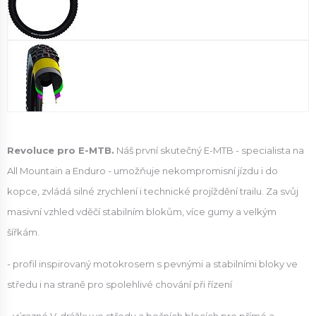
Revoluce pro E-MTB.
Náš první skutečný E-MTB - specialista na
All Mountain a Enduro - umožňuje nekompromisní jízdu i do
kopce, zvládá silné zrychlení i technické projíždění trailu. Za svůj
masivní vzhled vděčí stabilním blokům, více gumy a velkým
šířkám.
- profil inspirovaný motokrosem s pevnými a stabilními bloky ve
středu i na straně pro spolehlivé chování při řízení