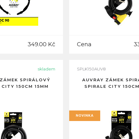
349.00 Kč
Cena
3
skladem
SPLK150AUV8
ZÁMEK SPIRÁLOVÝ
AUVRAY ZÁMEK SPI
 CITY 150CM 15MM
SPIRALE CITY 150C
NOVINKA