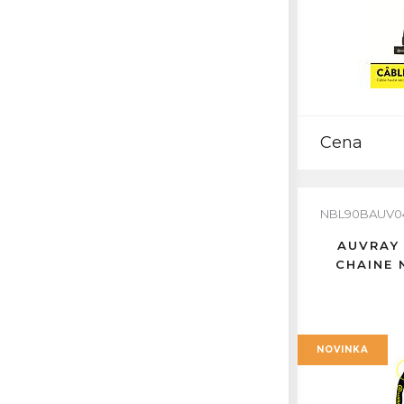
Cena
NBL90BAUV0
AUVRAY
CHAINE 
NOVINKA