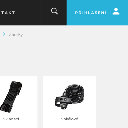
NTAKT
PŘIHLÁŠENÍ
Zámky
Y
Skládací
Spirálové