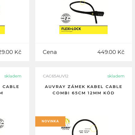
29.00 Kč
Cena
449.00 Kč
skladem
CAC65AUV12
skladem
L CABLE
AUVRAY ZÁMEK KABEL CABLE
MM
COMBI 65CM 12MM KÓD
NOVINKA