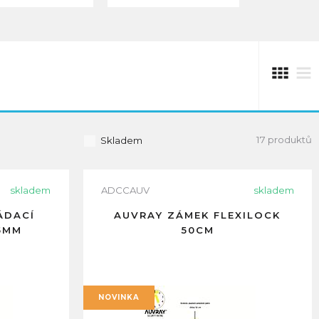
17 produktů
Skladem
skladem
ADCCAUV
skladem
ÁDACÍ
AUVRAY ZÁMEK FLEXILOCK
5MM
50CM
NOVINKA