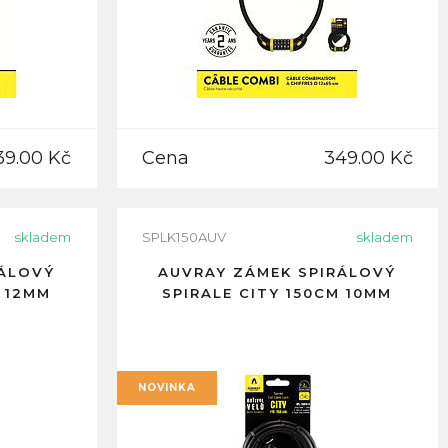
39.00 Kč
Cena
349.00 Kč
skladem
SPLK150AUV
skladem
RÁLOVÝ
AUVRAY ZÁMEK SPIRÁLOVÝ
M 12MM
SPIRALE CITY 150CM 10MM
NOVINKA