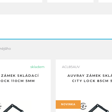
nějšího
skladem
ACL85AUV
 ZÁMEK SKLÁDACÍ
AUVRAY ZÁMEK SKL
LOCK 110CM 5MM
CITY LOCK 85CM 
NOVINKA