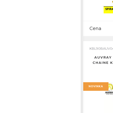
Cena
KBL90BAUV0
AUVRAY
CHAINE 
NOVINKA