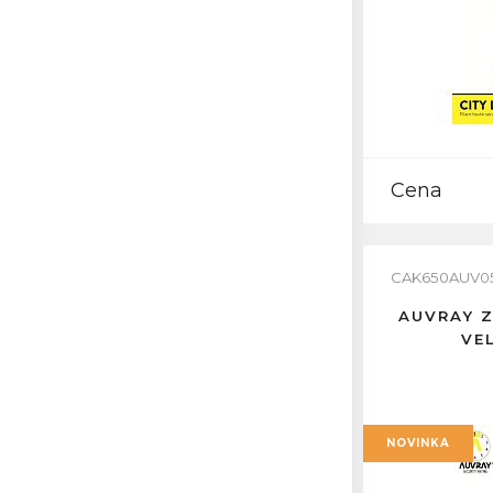
Cena
CAK650AUV0
AUVRAY Z
VE
NOVINKA