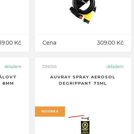
39.00 Kč
Cena
309.00 Kč
skladem
DN09A
skladem
RÁLOVÝ
AUVRAY SPRAY AEROSOL
M 8MM
DEGRIPPANT 75ML
NOVINKA