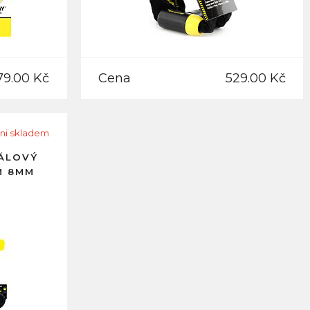
79.00 Kč
Cena
529.00 Kč
ni skladem
RÁLOVÝ
M 8MM