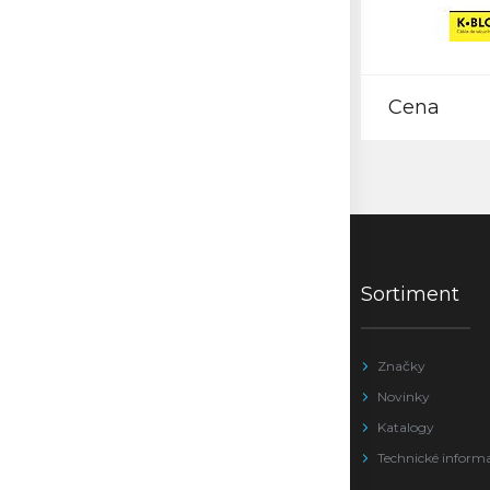
Cena
Sortiment
Značky
Novinky
Katalogy
Technické inform