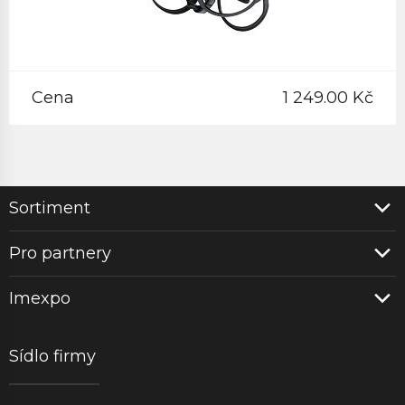
Cena
1 249.00 Kč
Sortiment
Pro partnery
Imexpo
Sídlo firmy