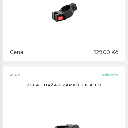
Cena
129.00 Kč
4949C
skladem
ZEFAL DRŽÁK ZÁMKŮ C8 A C9