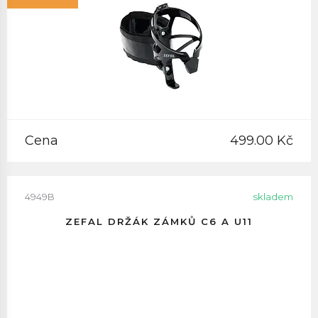
Cena
499.00 Kč
4949B
skladem
ZEFAL DRŽÁK ZÁMKŮ C6 A U11