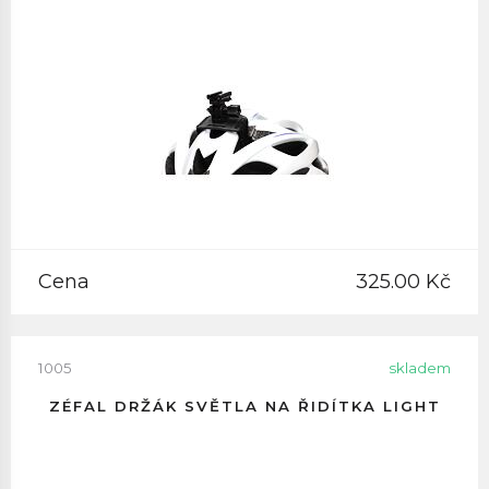
Cena
325.00 Kč
1005
skladem
ZÉFAL DRŽÁK SVĚTLA NA ŘIDÍTKA LIGHT