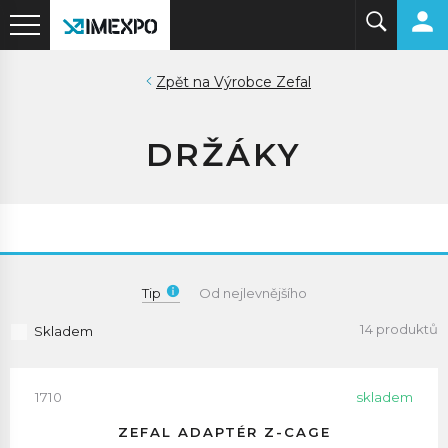
Výrobce Zefal
DRŽÁKY
Tip
Od nejlevnějšího
14 produktů
Skladem
1710
skladem
ZEFAL ADAPTÉR Z-CAGE