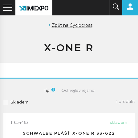
Cyclocross
X-ONE R
Tip
Od nejlevnějšího
1 produkt
Skladem
11654463
skladem
SCHWALBE PLÁŠŤ X-ONE R 33-622