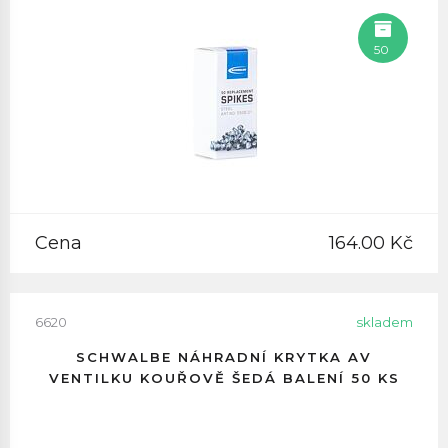
50
Cena
164.00 Kč
6620
skladem
SCHWALBE NÁHRADNÍ KRYTKA AV
VENTILKU KOUŘOVĚ ŠEDÁ BALENÍ 50 KS