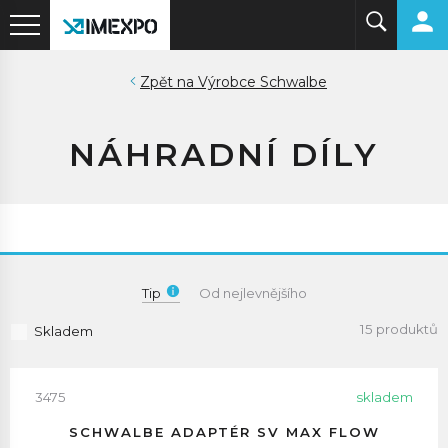
Výrobce Schwalbe
NÁHRADNÍ DÍLY
Tip
Od nejlevnějšího
15 produktů
Skladem
3475
skladem
SCHWALBE ADAPTÉR SV MAX FLOW