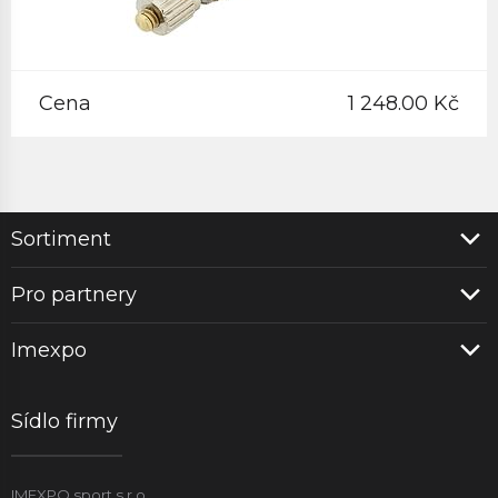
Cena
1 248.00 Kč
Sortiment
Pro partnery
Imexpo
Sídlo firmy
IMEXPO sport s.r.o.