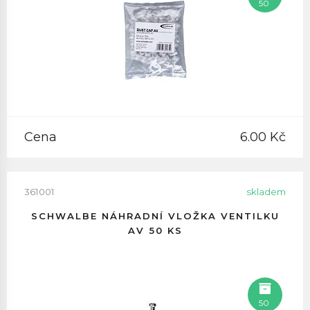
50
Cena
6.00 Kč
361001
skladem
SCHWALBE NÁHRADNÍ VLOŽKA VENTILKU
AV 50 KS
50