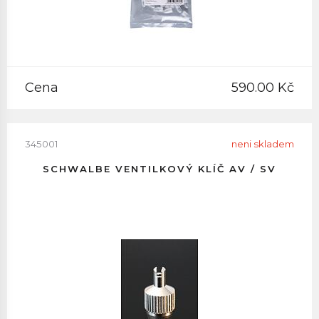
Cena
590.00 Kč
345001
neni skladem
SCHWALBE VENTILKOVÝ KLÍČ AV / SV