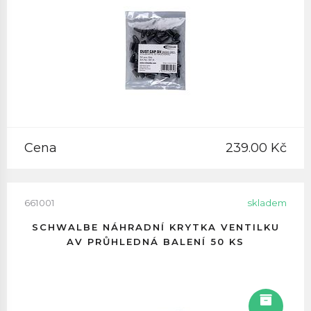
Cena
239.00 Kč
661001
skladem
SCHWALBE NÁHRADNÍ KRYTKA VENTILKU
AV PRŮHLEDNÁ BALENÍ 50 KS