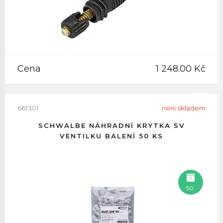
Cena
1 248.00 Kč
661301
neni skladem
SCHWALBE NÁHRADNÍ KRYTKA SV
VENTILKU BALENÍ 50 KS
50