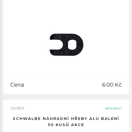
Cena
6.00 Kč
550801
skladem
SCHWALBE NÁHRADNÍ HŘEBY ALU BALENÍ
50 KUSŮ AKCE