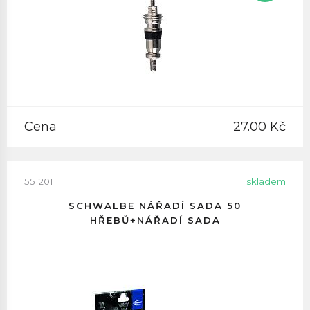
Cena
27.00 Kč
551201
skladem
SCHWALBE NÁŘADÍ SADA 50
HŘEBŮ+NÁŘADÍ SADA