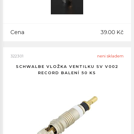
Cena
39.00 Kč
322301
neni skladem
SCHWALBE VLOŽKA VENTILKU SV V002
RECORD BALENÍ 50 KS