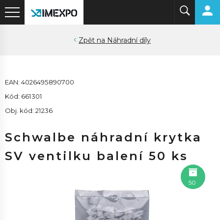
Náhradní díly
EAN: 4026495890700
Kód: 661301
Obj. kód: 21236
Schwalbe náhradní krytka
SV ventilku balení 50 ks
50