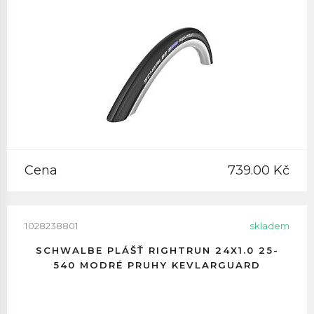
Cena
739.00 Kč
1028238801
skladem
SCHWALBE PLÁŠŤ RIGHTRUN 24X1.0 25-
540 MODRÉ PRUHY KEVLARGUARD