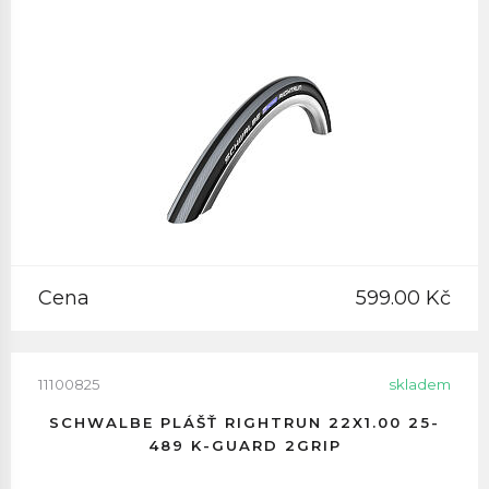
Cena
599.00 Kč
11100825
skladem
SCHWALBE PLÁŠŤ RIGHTRUN 22X1.00 25-
489 K-GUARD 2GRIP