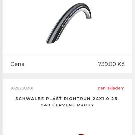
Cena
739.00 Kč
1028238901
neni skladem
SCHWALBE PLÁŠŤ RIGHTRUN 24X1.0 25-
540 ČERVENÉ PRUHY