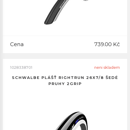
Cena
739.00 Kč
1028338701
neni skladem
SCHWALBE PLÁŠŤ RIGHTRUN 26X7/8 ŠEDÉ
PRUHY 2GRIP