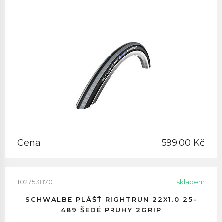
Cena
599.00 Kč
1027538701
skladem
SCHWALBE PLÁŠŤ RIGHTRUN 22X1.0 25-
489 ŠEDÉ PRUHY 2GRIP