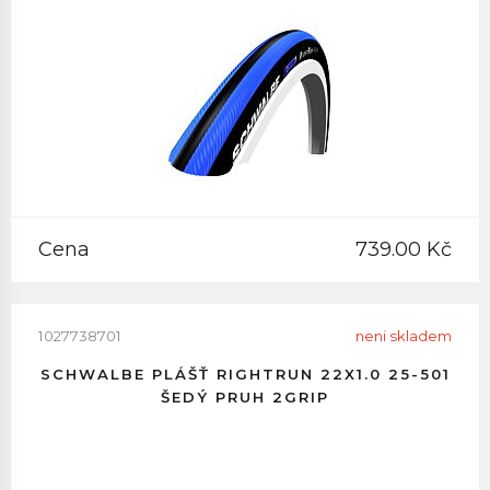
Cena
739.00 Kč
1027738701
neni skladem
SCHWALBE PLÁŠŤ RIGHTRUN 22X1.0 25-501
ŠEDÝ PRUH 2GRIP