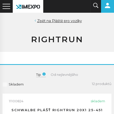
Pláště pro vozíky
RIGHTRUN
Tip
Od nejlevnějšího
12 produktů
Skladem
11100824
skladem
SCHWALBE PLÁŠŤ RIGHTRUN 20X1 25-451