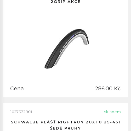
2GRIP AKCE
Cena
286.00 Kč
1027332801
skladem
SCHWALBE PLÁŠŤ RIGHTRUN 20X1.0 25-451
ŠEDÉ PRUHY