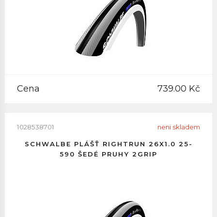
Cena
739.00 Kč
1028538701
neni skladem
SCHWALBE PLÁŠŤ RIGHTRUN 26X1.0 25-
590 ŠEDÉ PRUHY 2GRIP