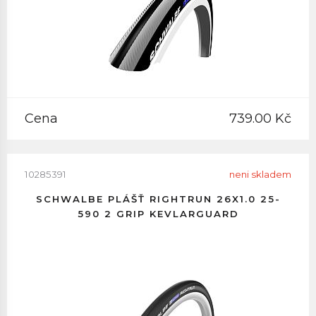
Cena
739.00 Kč
10285391
neni skladem
SCHWALBE PLÁŠŤ RIGHTRUN 26X1.0 25-
590 2 GRIP KEVLARGUARD