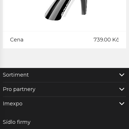
Cena
739.00 Kč
Sortiment
Pro partnery
Imexpo
Sídlo firmy