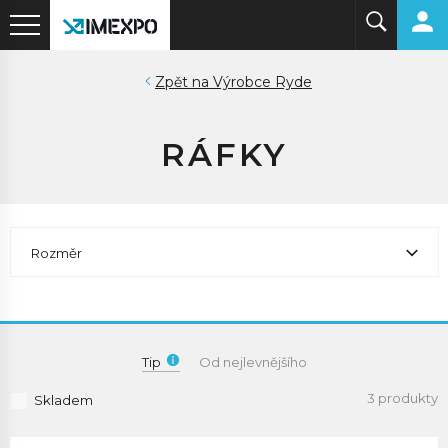
Výrobce Ryde
RÁFKY
Rozměr
Tip
Od nejlevnějšího
3 produkty
Skladem