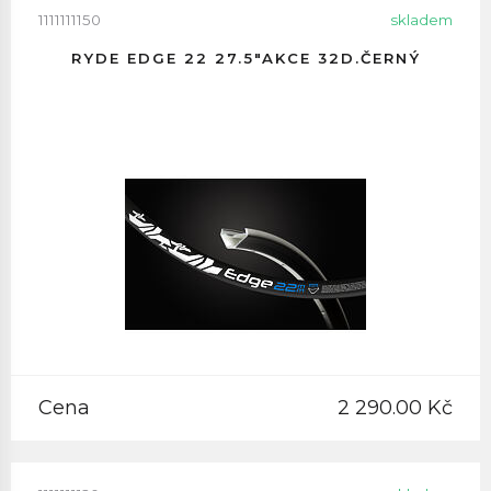
1111111150
skladem
RYDE EDGE 22 27.5"AKCE 32D.ČERNÝ
Cena
2 290.00 Kč