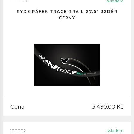
1111111120
skladem
RYDE RÁFEK TRACE TRAIL 27.5" 32DĚR
ČERNÝ
Cena
3 490.00 Kč
1111111112
skladem