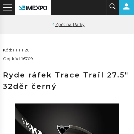
Ráfky
Kód: 1111111120
Obj. kód: 16709
Ryde ráfek Trace Trail 27.5"
32děr černý