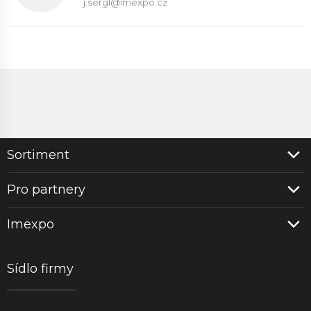
j.sergl@imexpo.cz
Sortiment
Pro partnery
Imexpo
Sídlo firmy