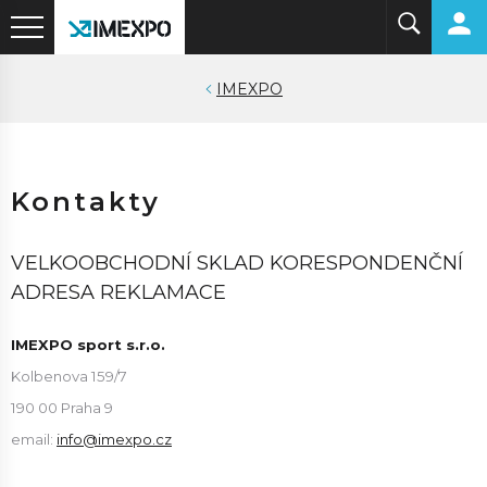
IMEXPO
Kontakty
VELKOOBCHODNÍ SKLAD KORESPONDENČNÍ
ADRESA REKLAMACE
IMEXPO sport s.r.o.
Kolbenova 159/7
190 00 Praha 9
email:
info@imexpo.cz