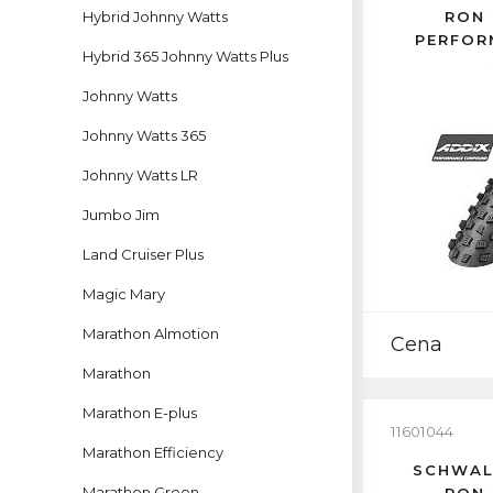
Hybrid Johnny Watts
RON 
PERFOR
Hybrid 365 Johnny Watts Plus
Johnny Watts
Johnny Watts 365
Johnny Watts LR
Jumbo Jim
Land Cruiser Plus
Magic Mary
Marathon Almotion
Cena
Marathon
Marathon E-plus
11601044
Marathon Efficiency
SCHWAL
Marathon Green