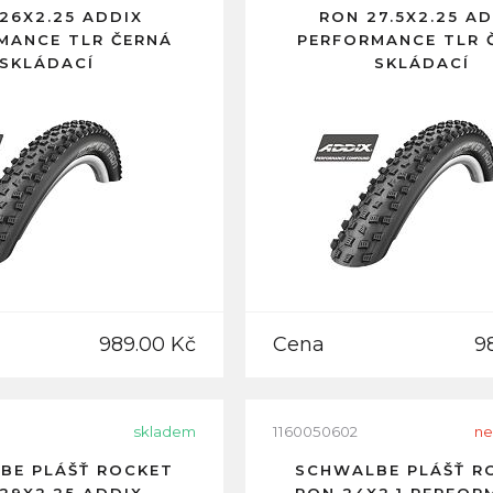
26X2.25 ADDIX
RON 27.5X2.25 A
MANCE TLR ČERNÁ
PERFORMANCE TLR 
SKLÁDACÍ
SKLÁDACÍ
989.00 Kč
Cena
9
skladem
1160050602
ne
BE PLÁŠŤ ROCKET
SCHWALBE PLÁŠŤ R