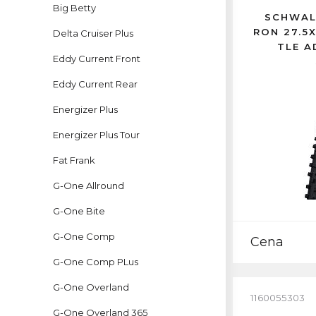
Big Betty
SCHWAL
RON 27.5
Delta Cruiser Plus
TLE A
Eddy Current Front
Eddy Current Rear
Energizer Plus
Energizer Plus Tour
Fat Frank
G-One Allround
G-One Bite
G-One Comp
Cena
G-One Comp PLus
G-One Overland
1160055303
G-One Overland 365