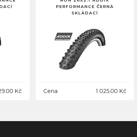
MANCE
RON 26X2.1 ADDIX
DACÍ
PERFORMANCE ČERNÁ
SKLÁDACÍ
29.00 Kč
Cena
1 025.00 Kč