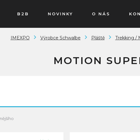
B2B
NOVINKY
O NÁS
KO
IMEXPO
Výrobce Schwalbe
Pláště
Trekking / 
MOTION SUPE
nějšího