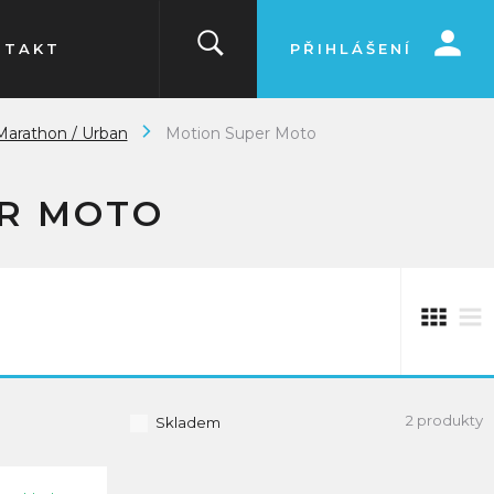
NTAKT
PŘIHLÁŠENÍ
Marathon / Urban
Motion Super Moto
R MOTO
2 produkty
Skladem