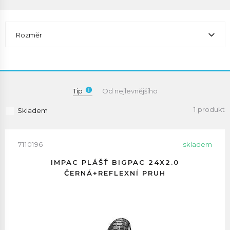
Rozměr
Tip
Od nejlevnějšího
1 produkt
Skladem
7110196
skladem
IMPAC PLÁŠŤ BIGPAC 24X2.0
ČERNÁ+REFLEXNÍ PRUH