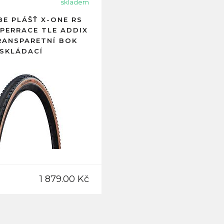
skladem
E PLÁŠŤ X-ONE RS
UPERRACE TLE ADDIX
RANSPARETNÍ BOK
SKLÁDACÍ
1 879.00 Kč