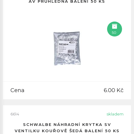
AV PRŮHLEDNÁ BALENÍ 50 KS
50
Cena
6.00 Kč
6614
skladem
SCHWALBE NÁHRADNÍ KRYTKA SV
VENTILKU KOUŘOVĚ ŠEDÁ BALENÍ 50 KS