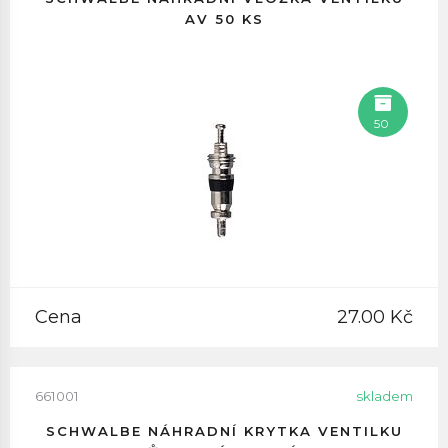
AV 50 KS
50
Cena
27.00 Kč
661001
skladem
SCHWALBE NÁHRADNÍ KRYTKA VENTILKU