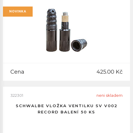
NOVINKA
Cena
425.00 Kč
322301
neni skladem
SCHWALBE VLOŽKA VENTILKU SV V002
RECORD BALENÍ 50 KS