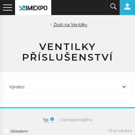
Ventilky
VENTILKY
PŘÍSLUŠENSTVÍ
Výrobci
Tip
Od nejlevnějšího
15 produktů
Skladem