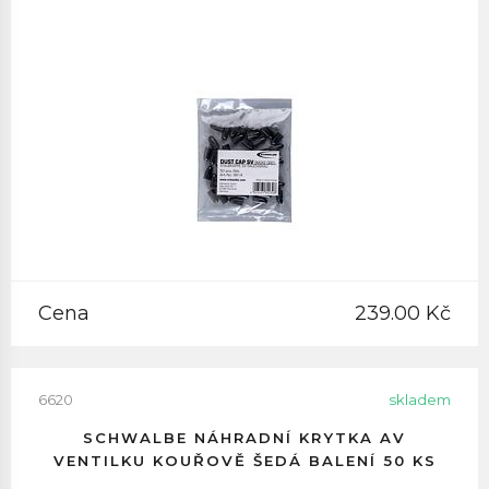
Cena
239.00 Kč
6620
skladem
SCHWALBE NÁHRADNÍ KRYTKA AV
VENTILKU KOUŘOVĚ ŠEDÁ BALENÍ 50 KS