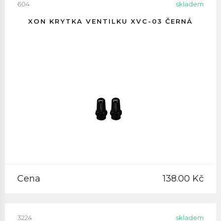
604
skladem
XON KRYTKA VENTILKU XVC-03 ČERNÁ
Cena
138.00 Kč
3224
skladem