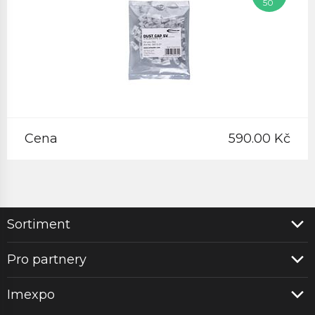
50
Cena
590.00 Kč
Sortiment
Pro partnery
Imexpo