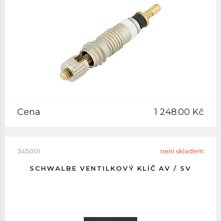
Cena
1 248.00 Kč
345001
neni skladem
SCHWALBE VENTILKOVÝ KLÍČ AV / SV