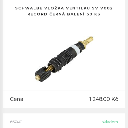
SCHWALBE VLOŽKA VENTILKU SV V002
RECORD ČERNÁ BALENÍ 50 KS
Cena
1 248.00 Kč
667401
skladem