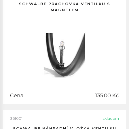
SCHWALBE PRACHOVKA VENTILKU S
MAGNETEM
Cena
135.00 Kč
361001
skladem
SCHWALBE NÁHRADNÍ VLOŽKA VENTILKU