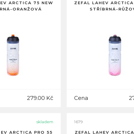
HEV ARCTICA 75 NEW
ZEFAL LAHEV ARCTICA
BRNÁ-ORANŽOVÁ
STŘÍBRNÁ-RŮŽO
279.00 Kč
Cena
2
skladem
1679
HEV ARCTICA PRO 55
ZEFAL LAHEV ARCTICA