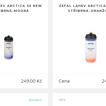
HEV ARCTICA 55 NEW
ZEFAL LAHEV ARCTICA
ÍBRNÁ-MODRÁ
STŘÍBRNÁ-ORANŽ
249.00 Kč
Cena
2
skladem
1675