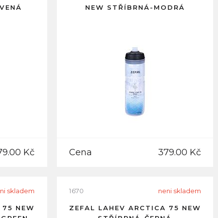
RVENÁ
NEW STŘÍBRNÁ-MODRÁ
79.00 Kč
Cena
379.00 Kč
ni skladem
1670
neni skladem
 75 NEW
ZEFAL LAHEV ARCTICA 75 NEW