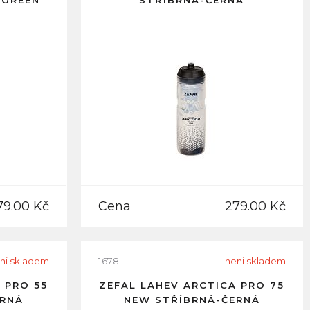
 GREEN
STŘÍBRNÁ-ČERNÁ
79.00 Kč
Cena
279.00 Kč
ni skladem
1678
neni skladem
 PRO 55
ZEFAL LAHEV ARCTICA PRO 75
ERNÁ
NEW STŘÍBRNÁ-ČERNÁ