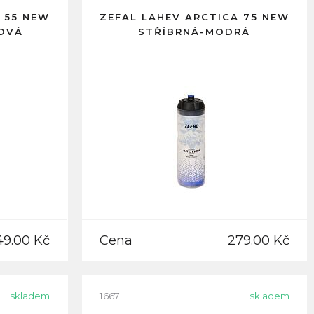
 55 NEW
ZEFAL LAHEV ARCTICA 75 NEW
OVÁ
STŘÍBRNÁ-MODRÁ
49.00 Kč
Cena
279.00 Kč
skladem
1667
skladem