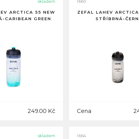
skladem
1660
HEV ARCTICA 55 NEW
ZEFAL LAHEV ARCTICA
Á-CARIBEAN GREEN
STŘÍBRNÁ-ČER
249.00 Kč
Cena
2
skladem
1664