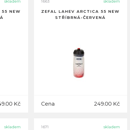
skladem
1663
skladem
 55 NEW
ZEFAL LAHEV ARCTICA 55 NEW
NÁ
STŘÍBRNÁ-ČERVENÁ
49.00 Kč
Cena
249.00 Kč
skladem
1671
skladem