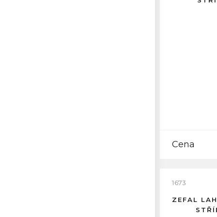
STŘ
Cena
1673
ZEFAL LA
STŘÍ