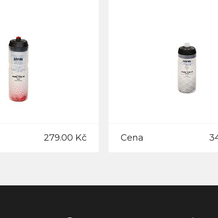
279.00 Kč
Cena
3