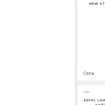
NEW ST
Cena
1665
ZEFAL LA