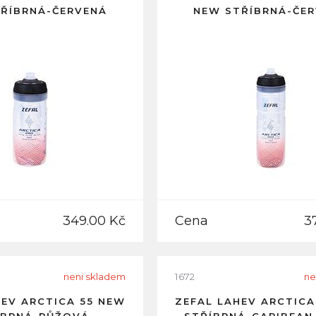
ŘÍBRNÁ-ČERVENÁ
NEW STŘÍBRNÁ-ČE
349.00 Kč
Cena
3
neni skladem
1672
ne
HEV ARCTICA 55 NEW
ZEFAL LAHEV ARCTICA