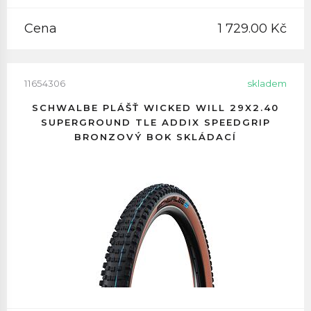
Cena
1 729.00 Kč
11654306
skladem
SCHWALBE PLÁŠŤ WICKED WILL 29X2.40
SUPERGROUND TLE ADDIX SPEEDGRIP
BRONZOVÝ BOK SKLÁDACÍ