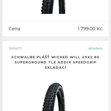
Cena
1 799.00 Kč
11654271
skladem
SCHWALBE PLÁŠŤ WICKED WILL 29X2.60
SUPERGROUND TLE ADDIX SPEEDGRIP
SKLÁDACÍ