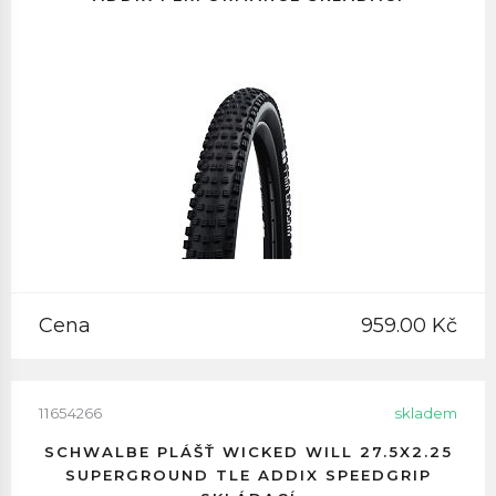
Cena
959.00 Kč
11654266
skladem
SCHWALBE PLÁŠŤ WICKED WILL 27.5X2.25
SUPERGROUND TLE ADDIX SPEEDGRIP