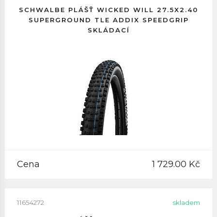
SCHWALBE PLÁŠŤ WICKED WILL 27.5X2.40
SUPERGROUND TLE ADDIX SPEEDGRIP
SKLÁDACÍ
Cena
1 729.00 Kč
11654272
skladem