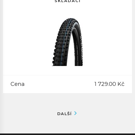
SKLÁDACÍ
Cena
1 729.00 Kč
DALŠÍ