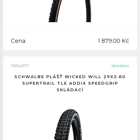
Cena
1 879.00 Kč
11654277
skladem
SCHWALBE PLÁŠŤ WICKED WILL 29X2.60
SUPERTRAIL TLE ADDIX SPEEDGRIP
SKLÁDACÍ