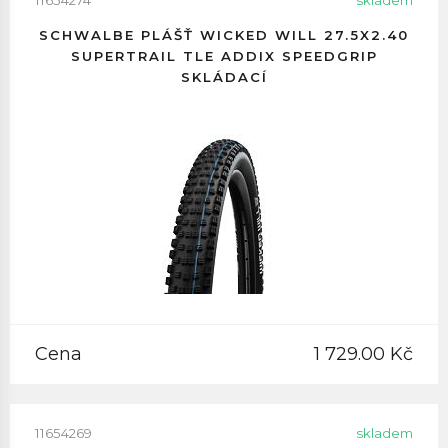
11654274
skladem
SCHWALBE PLÁŠŤ WICKED WILL 27.5X2.40
SUPERTRAIL TLE ADDIX SPEEDGRIP
SKLÁDACÍ
Cena
1 729.00 Kč
11654269
skladem