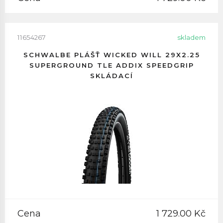
11654267
skladem
SCHWALBE PLÁŠŤ WICKED WILL 29X2.25
SUPERGROUND TLE ADDIX SPEEDGRIP
SKLÁDACÍ
Cena
1 729.00 Kč