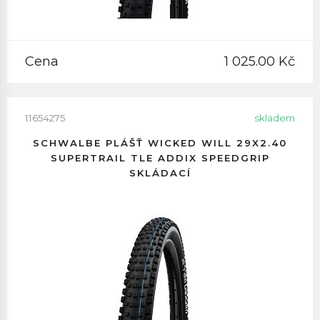
Cena
1 025.00 Kč
11654275
skladem
SCHWALBE PLÁŠŤ WICKED WILL 29X2.40
SUPERTRAIL TLE ADDIX SPEEDGRIP
SKLÁDACÍ