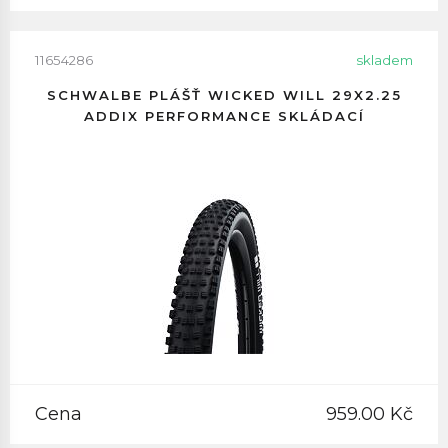
11654286
skladem
SCHWALBE PLÁŠŤ WICKED WILL 29X2.25
ADDIX PERFORMANCE SKLÁDACÍ
Cena
959.00 Kč