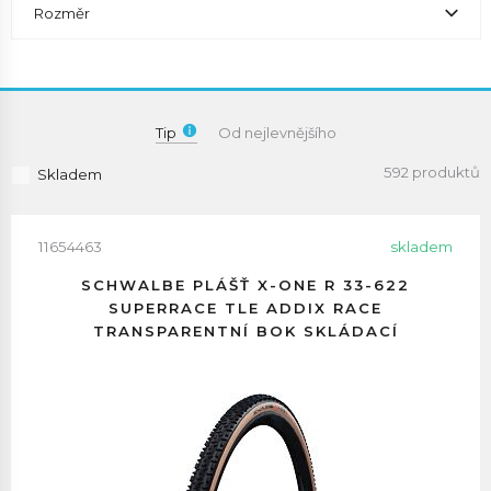
Rozměr
Tip
Od nejlevnějšího
592 produktů
Skladem
11654463
skladem
SCHWALBE PLÁŠŤ X-ONE R 33-622
SUPERRACE TLE ADDIX RACE
TRANSPARENTNÍ BOK SKLÁDACÍ