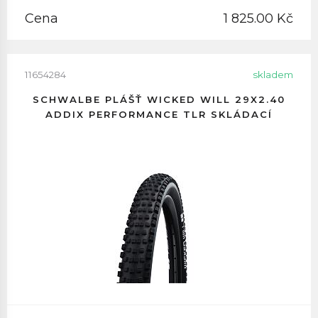
Cena
1 825.00 Kč
11654284
skladem
SCHWALBE PLÁŠŤ WICKED WILL 29X2.40
ADDIX PERFORMANCE TLR SKLÁDACÍ