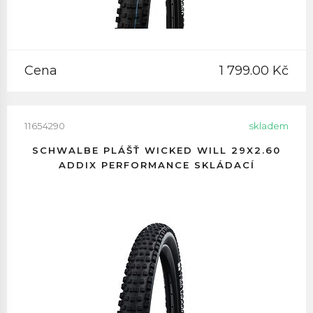
Cena
1 799.00 Kč
11654290
skladem
SCHWALBE PLÁŠŤ WICKED WILL 29X2.60
ADDIX PERFORMANCE SKLÁDACÍ