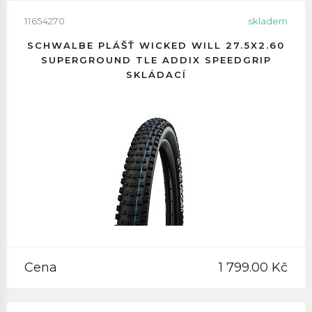
11654270
skladem
SCHWALBE PLÁŠŤ WICKED WILL 27.5X2.60
SUPERGROUND TLE ADDIX SPEEDGRIP
SKLÁDACÍ
Cena
1 799.00 Kč