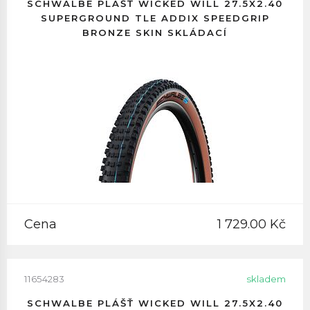
SCHWALBE PLÁŠŤ WICKED WILL 27.5X2.40
SUPERGROUND TLE ADDIX SPEEDGRIP
BRONZE SKIN SKLÁDACÍ
Cena
1 729.00 Kč
11654283
skladem
SCHWALBE PLÁŠŤ WICKED WILL 27.5X2.40