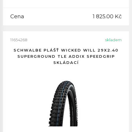
Cena
1 825.00 Kč
11654268
skladem
SCHWALBE PLÁŠŤ WICKED WILL 29X2.40
SUPERGROUND TLE ADDIX SPEEDGRIP
SKLÁDACÍ