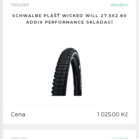
11654289
skladem
SCHWALBE PLÁŠŤ WICKED WILL 27.5X2.60
ADDIX PERFORMANCE SKLÁDACÍ
Cena
1 025.00 Kč