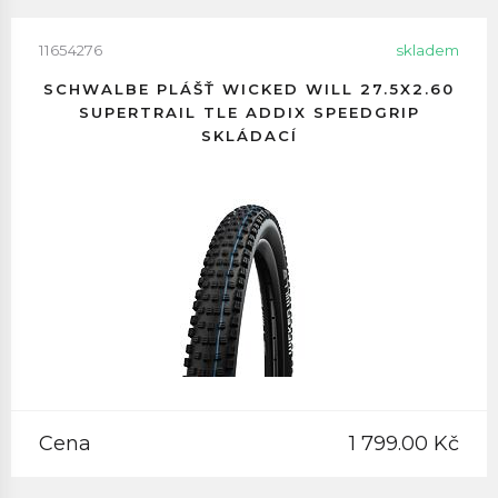
11654276
skladem
SCHWALBE PLÁŠŤ WICKED WILL 27.5X2.60
SUPERTRAIL TLE ADDIX SPEEDGRIP
SKLÁDACÍ
Cena
1 799.00 Kč