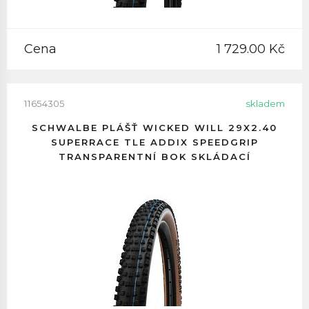
Cena
1 729.00 Kč
11654305
skladem
SCHWALBE PLÁŠŤ WICKED WILL 29X2.40
SUPERRACE TLE ADDIX SPEEDGRIP
TRANSPARENTNÍ BOK SKLÁDACÍ