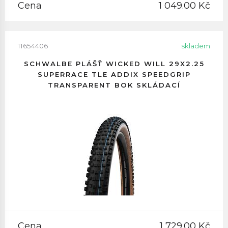
Cena
1 049.00 Kč
11654406
skladem
SCHWALBE PLÁŠŤ WICKED WILL 29X2.25
SUPERRACE TLE ADDIX SPEEDGRIP
TRANSPARENT BOK SKLÁDACÍ
Cena
1 729.00 Kč