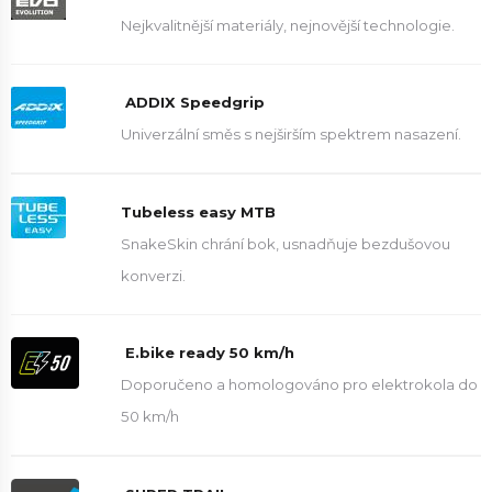
Nejkvalitnější materiály, nejnovější technologie.
ADDIX Speedgrip
Univerzální směs s nejširším spektrem nasazení.
Tubeless easy MTB
SnakeSkin chrání bok, usnadňuje bezdušovou
konverzi.
E.bike ready 50 km/h
Doporučeno a homologováno pro elektrokola do
50 km/h