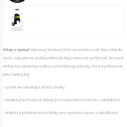
Vítej v týmu!
Náš nový Wicked Will má mnoho tváří. Bez ohledu
na to, zda jste se vydali překročit Alpy nebo na rychlý trail, Wicked
Will je tou správnou volbou a kombinuje plynulý chod a přilnavost
jako žádný jiný.
- rychle se odvalující střed s bloky
- hladká přechodová oblast pro maximální kontrolu v zatáčkách
- stabilní a přilnavé boční bloky pro vysokou oporu v zatáčkách