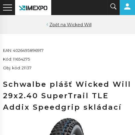
Wicked Will
EAN: 4026495896917
Kód: 11654275
Obj. kód: 21137
Schwalbe plášť Wicked Will
29x2.40 SuperTrail TLE
Addix Speedgrip skládací