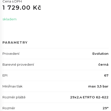
Cena s DPH
1 729.00 Kč
skladem
PARAMETRY
Provedení
Evolution
Barevné provedení
černá
EPI
67
Min/max tlak
max 3,5 bar
Rozměr pláště
29x2,4 ETRTO 62-622
Rozměr
29"