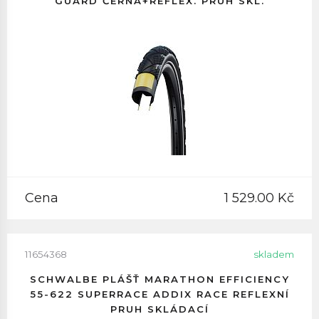
GUARD ČERNÁ+REFLEX. PRUH SKL.
Cena
1 529.00 Kč
11654368
skladem
SCHWALBE PLÁŠŤ MARATHON EFFICIENCY
55-622 SUPERRACE ADDIX RACE REFLEXNÍ
PRUH SKLÁDACÍ