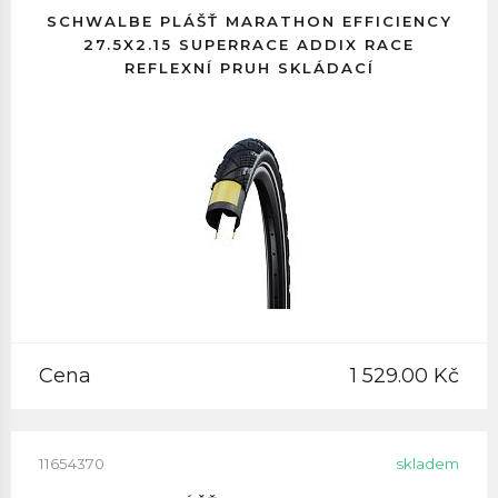
SCHWALBE PLÁŠŤ MARATHON EFFICIENCY
27.5X2.15 SUPERRACE ADDIX RACE
REFLEXNÍ PRUH SKLÁDACÍ
Cena
1 529.00 Kč
11654370
skladem