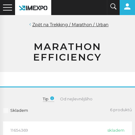
Trekking / Marathon / Urban
MARATHON
EFFICIENCY
Tip
Od nejlevnějšího
6 produktů
Skladem
11654369
skladem