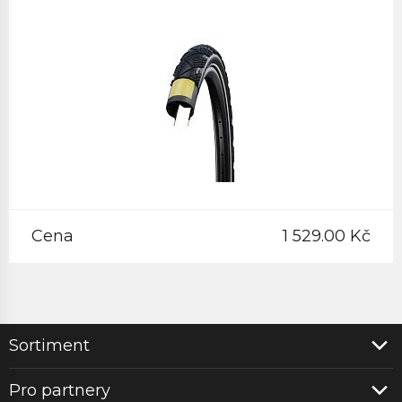
Cena
1 529.00 Kč
Sortiment
Pro partnery