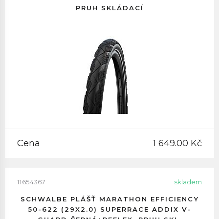
PRUH SKLÁDACÍ
Cena
1 649.00 Kč
11654367
skladem
SCHWALBE PLÁŠŤ MARATHON EFFICIENCY
50-622 (29X2.0) SUPERRACE ADDIX V-