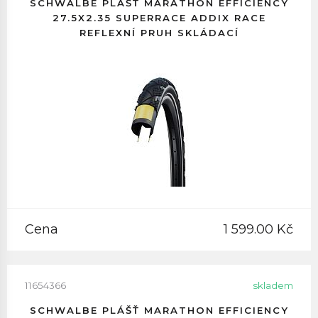
SCHWALBE PLÁŠŤ MARATHON EFFICIENCY
27.5X2.35 SUPERRACE ADDIX RACE
REFLEXNÍ PRUH SKLÁDACÍ
Cena
1 599.00 Kč
11654366
skladem
SCHWALBE PLÁŠŤ MARATHON EFFICIENCY