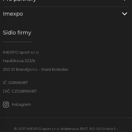
Imexpo
Sídlo firmy
IMEXPO sport s.r.o.
Havlíčkova 333/6
250 01 Brandýs n.L - Stará Boleslav
IČ: 02896087
DIČ: CZ02896087
Instagram
© 2017 IMEXPO sport s.r.o. Kolbenova 159/7, 190 00 Praha 9 -