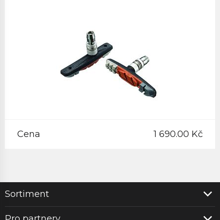
Cena
1 690.00 Kč
Sortiment
Pro partnery