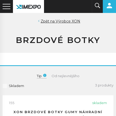
Výrobce XON
BRZDOVÉ BOTKY
Tip
Od nejlevnějšího
3 produkty
Skladem
155
skladem
XON BRZDOVÉ BOTKY GUMY NÁHRADNÍ