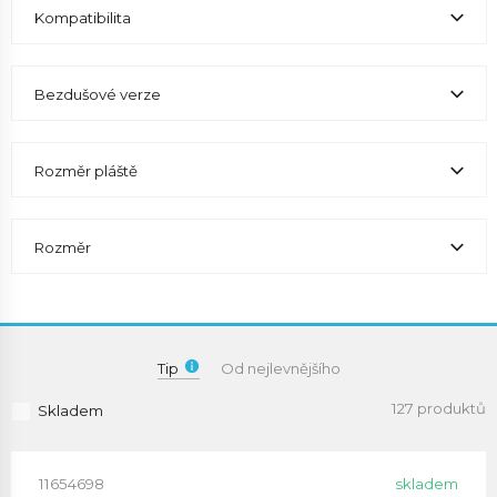
Kompatibilita
Bezdušové verze
Rozměr pláště
Rozměr
Tip
Od nejlevnějšího
127 produktů
Skladem
11654698
skladem