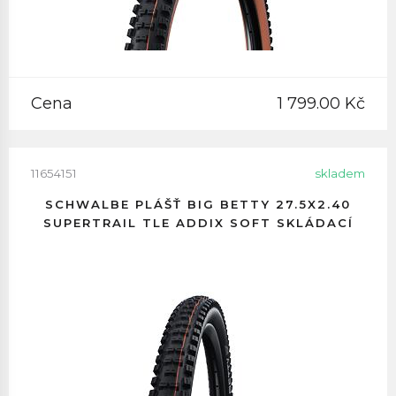
Cena
1 799.00 Kč
11654151
skladem
SCHWALBE PLÁŠŤ BIG BETTY 27.5X2.40
SUPERTRAIL TLE ADDIX SOFT SKLÁDACÍ