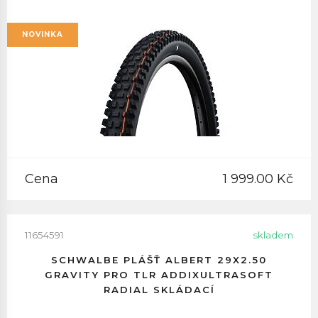
NOVINKA
Cena
1 999.00 Kč
11654591
skladem
SCHWALBE PLÁŠŤ ALBERT 29X2.50
GRAVITY PRO TLR ADDIXULTRASOFT
RADIAL SKLÁDACÍ