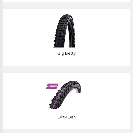
Big Betty
Dirty Dan