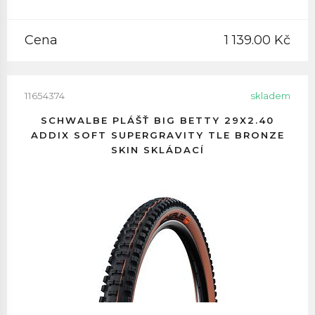
Cena
1 139.00 Kč
11654374
skladem
SCHWALBE PLÁŠŤ BIG BETTY 29X2.40
ADDIX SOFT SUPERGRAVITY TLE BRONZE
SKIN SKLÁDACÍ