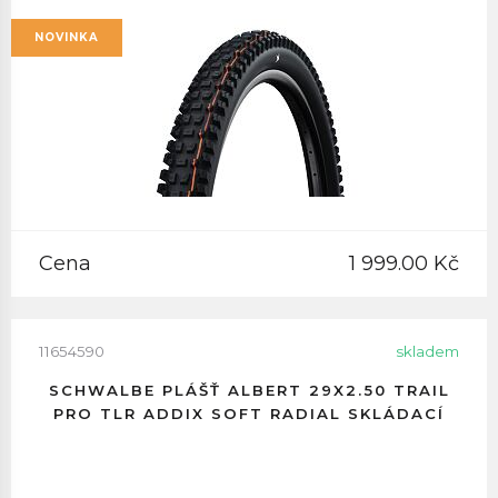
NOVINKA
Cena
1 999.00 Kč
11654590
skladem
SCHWALBE PLÁŠŤ ALBERT 29X2.50 TRAIL
PRO TLR ADDIX SOFT RADIAL SKLÁDACÍ