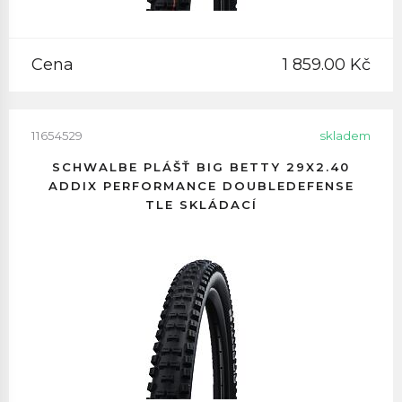
Cena
1 859.00 Kč
11654529
skladem
SCHWALBE PLÁŠŤ BIG BETTY 29X2.40
ADDIX PERFORMANCE DOUBLEDEFENSE
TLE SKLÁDACÍ