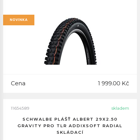
NOVINKA
Cena
1 999.00 Kč
11654589
skladem
SCHWALBE PLÁŠŤ ALBERT 29X2.50
GRAVITY PRO TLR ADDIXSOFT RADIAL
SKLÁDACÍ