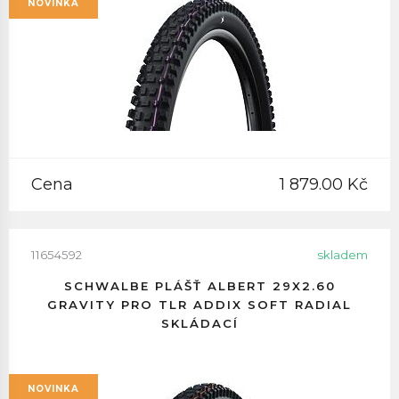
NOVINKA
Cena
1 879.00 Kč
11654592
skladem
SCHWALBE PLÁŠŤ ALBERT 29X2.60
GRAVITY PRO TLR ADDIX SOFT RADIAL
SKLÁDACÍ
NOVINKA