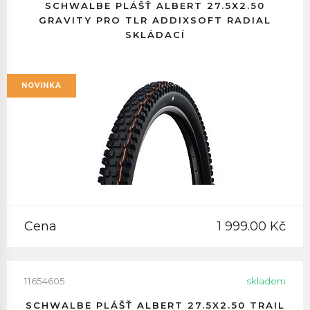
SCHWALBE PLÁŠŤ ALBERT 27.5X2.50
GRAVITY PRO TLR ADDIXSOFT RADIAL
SKLÁDACÍ
NOVINKA
Cena
1 999.00 Kč
11654605
skladem
SCHWALBE PLÁŠŤ ALBERT 27.5X2.50 TRAIL