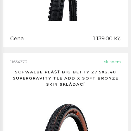
Cena
1 139.00 Kč
11654373
skladem
SCHWALBE PLÁŠŤ BIG BETTY 27.5X2.40
SUPERGRAVITY TLE ADDIX SOFT BRONZE
SKIN SKLÁDACÍ