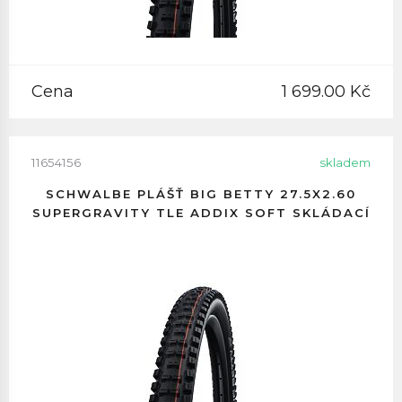
Cena
1 699.00 Kč
11654156
skladem
SCHWALBE PLÁŠŤ BIG BETTY 27.5X2.60
SUPERGRAVITY TLE ADDIX SOFT SKLÁDACÍ