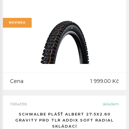
NOVINKA
Cena
1 999.00 Kč
11654596
skladem
SCHWALBE PLÁŠŤ ALBERT 27.5X2.60
GRAVITY PRO TLR ADDIX SOFT RADIAL
SKLÁDACÍ