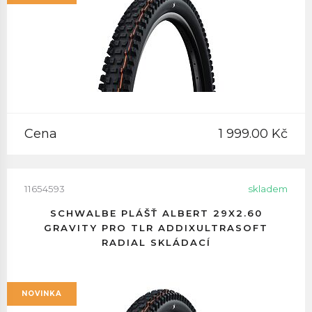
Cena
1 999.00 Kč
11654593
skladem
SCHWALBE PLÁŠŤ ALBERT 29X2.60
GRAVITY PRO TLR ADDIXULTRASOFT
RADIAL SKLÁDACÍ
NOVINKA