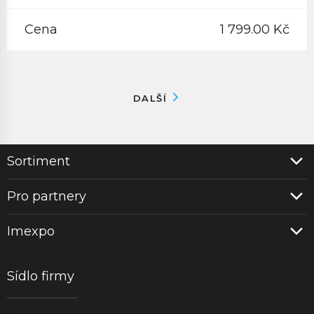
Cena
1 799.00 Kč
DALŠÍ
Sortiment
Pro partnery
Imexpo
Sídlo firmy