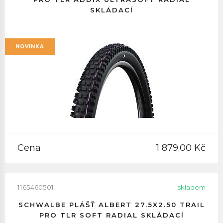
SKLÁDACÍ
NOVINKA
Cena
1 879.00 Kč
1165460501
skladem
SCHWALBE PLÁŠŤ ALBERT 27.5X2.50 TRAIL
PRO TLR SOFT RADIAL SKLÁDACÍ