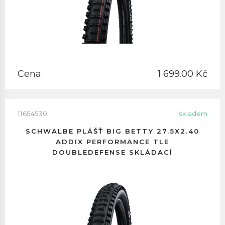
Cena
1 699.00 Kč
11654530
skladem
SCHWALBE PLÁŠŤ BIG BETTY 27.5X2.40
ADDIX PERFORMANCE TLE
DOUBLEDEFENSE SKLÁDACÍ