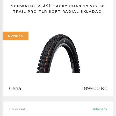
SCHWALBE PLÁŠŤ TACKY CHAN 27.5X2.50
TRAIL PRO TLR SOFT RADIAL SKLÁDACÍ
NOVINKA
Cena
1 899.00 Kč
1165459401
skladem