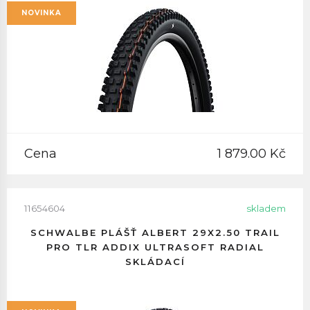
NOVINKA
Cena
1 879.00 Kč
11654604
skladem
SCHWALBE PLÁŠŤ ALBERT 29X2.50 TRAIL
PRO TLR ADDIX ULTRASOFT RADIAL
SKLÁDACÍ