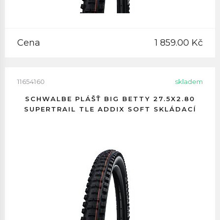
Cena
1 859.00 Kč
11654160
skladem
SCHWALBE PLÁŠŤ BIG BETTY 27.5X2.80
SUPERTRAIL TLE ADDIX SOFT SKLÁDACÍ