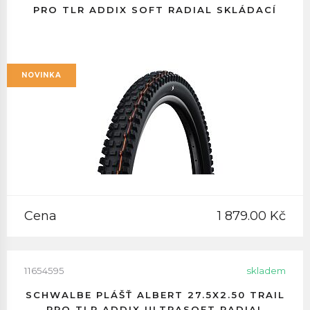
PRO TLR ADDIX SOFT RADIAL SKLÁDACÍ
NOVINKA
Cena
1 879.00 Kč
11654595
skladem
SCHWALBE PLÁŠŤ ALBERT 27.5X2.50 TRAIL
PRO TLR ADDIX ULTRASOFT RADIAL