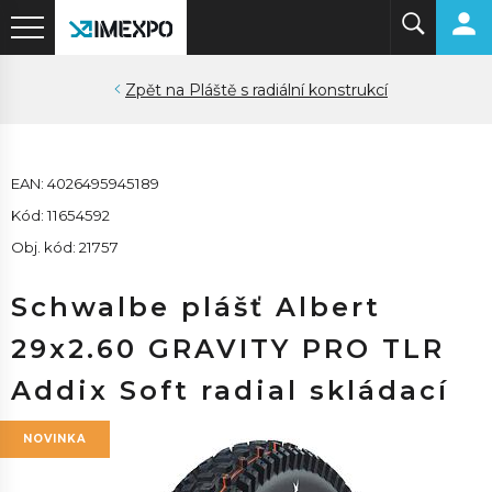
Pláště s radiální konstrukcí
EAN: 4026495945189
Kód: 11654592
Obj. kód: 21757
Schwalbe plášť Albert
29x2.60 GRAVITY PRO TLR
Addix Soft radial skládací
NOVINKA