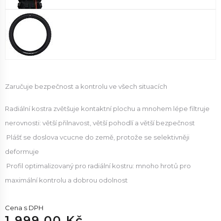
Zaručuje bezpečnost a kontrolu ve všech situacích
Radiální kostra zvětšuje kontaktní plochu a mnohem lépe filtruje
nerovnosti: větší přilnavost, větší pohodlí a větší bezpečnost
Plášť se doslova vcucne do země, protože se selektivněji
deformuje
Profil optimalizovaný pro radiální kostru: mnoho hrotů pro
maximální kontrolu a dobrou odolnost
Cena s DPH
1 999.00 Kč