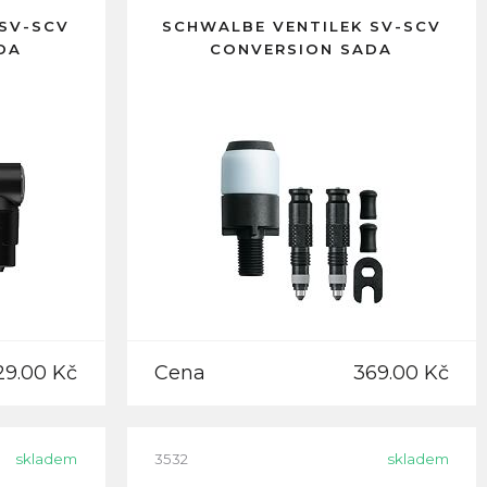
 SV-SCV
SCHWALBE VENTILEK SV-SCV
DA
CONVERSION SADA
29.00 Kč
Cena
369.00 Kč
skladem
3532
skladem