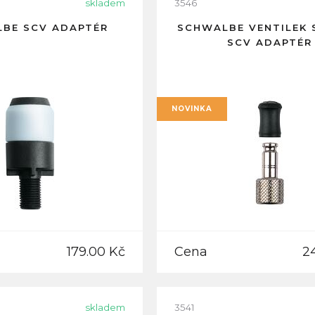
skladem
3546
BE SCV ADAPTÉR
SCHWALBE VENTILEK 
SCV ADAPTÉR
NOVINKA
179.00 Kč
Cena
2
skladem
3541