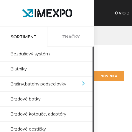
ÚVOD
SORTIMENT
ZNAČKY
Bezdušový systém
Blatníky
NOVINKA
Brašny,batohy,podsedlovky
Brzdové botky
Brzdové kotouče, adaptéry
Brzdové destičky