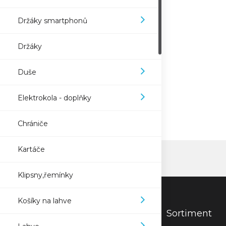
Držáky smartphonů
Držáky
Duše
Elektrokola - doplňky
Chrániče
Kartáče
Klipsny,řemínky
Košíky na lahve
Sortiment