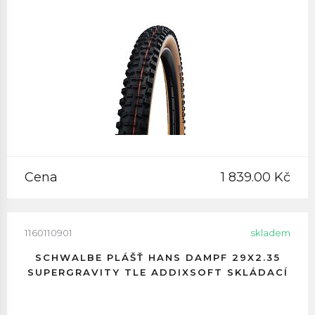
Cena
1 839.00 Kč
1160110901
skladem
SCHWALBE PLÁŠŤ HANS DAMPF 29X2.35
SUPERGRAVITY TLE ADDIXSOFT SKLÁDACÍ