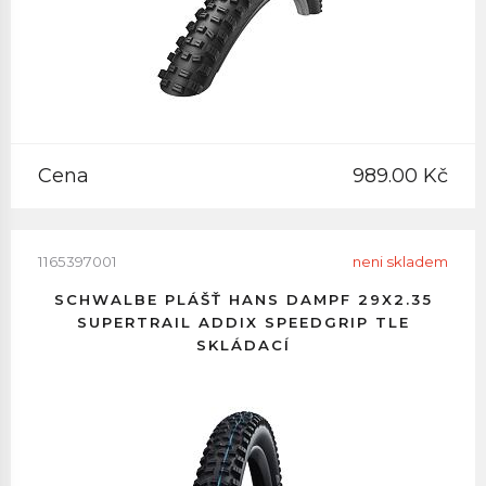
Cena
989.00 Kč
1165397001
neni skladem
SCHWALBE PLÁŠŤ HANS DAMPF 29X2.35
SUPERTRAIL ADDIX SPEEDGRIP TLE
SKLÁDACÍ