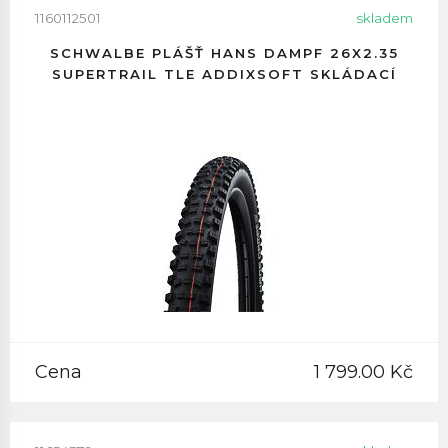
1160112501
skladem
SCHWALBE PLÁŠŤ HANS DAMPF 26X2.35
SUPERTRAIL TLE ADDIXSOFT SKLÁDACÍ
Cena
1 799.00 Kč