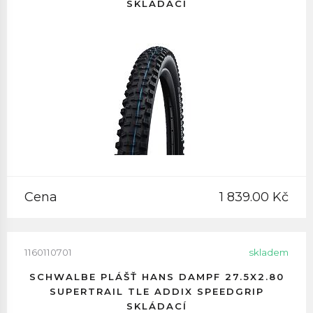
SKLÁDACÍ
Cena
1 839.00 Kč
1160110701
skladem
SCHWALBE PLÁŠŤ HANS DAMPF 27.5X2.80
SUPERTRAIL TLE ADDIX SPEEDGRIP
SKLÁDACÍ