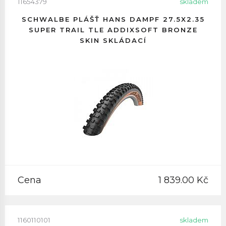
11654379
skladem
SCHWALBE PLÁŠŤ HANS DAMPF 27.5X2.35
SUPER TRAIL TLE ADDIXSOFT BRONZE
SKIN SKLÁDACÍ
Cena
1 839.00 Kč
1160110101
skladem