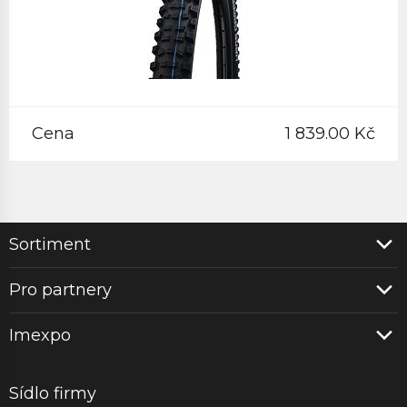
Cena
1 839.00 Kč
Sortiment
Pro partnery
Imexpo
Sídlo firmy