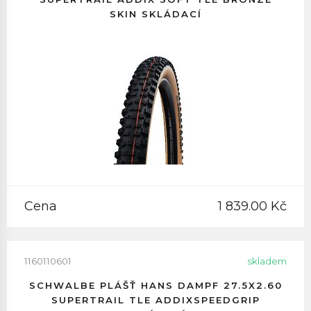
SKIN SKLÁDACÍ
Cena
1 839.00 Kč
1160110601
skladem
SCHWALBE PLÁŠŤ HANS DAMPF 27.5X2.60
SUPERTRAIL TLE ADDIXSPEEDGRIP