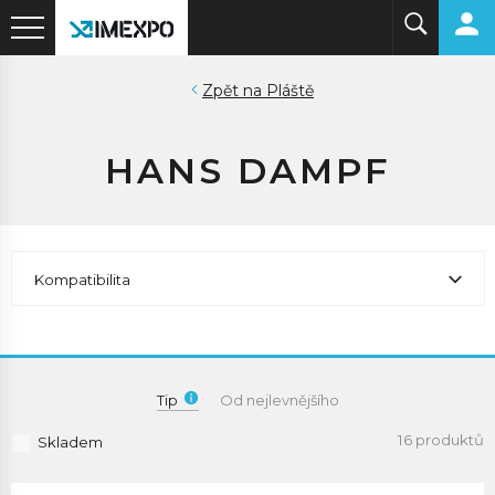
Pláště
HANS DAMPF
Kompatibilita
Tip
Od nejlevnějšího
16 produktů
Skladem