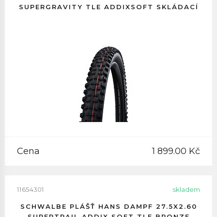
SUPERGRAVITY TLE ADDIXSOFT SKLÁDACÍ
Cena
1 899.00 Kč
11654301
skladem
SCHWALBE PLÁŠŤ HANS DAMPF 27.5X2.60
SUPERTRAIL ADDIX SOFT TLE BRONZE