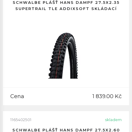
SCHWALBE PLÁŠŤ HANS DAMPF 27.5X2.35
SUPERTRAIL TLE ADDIXSOFT SKLÁDACÍ
Cena
1 839.00 Kč
1165402501
skladem
SCHWALBE PLÁŠŤ HANS DAMPF 27.5X2.60