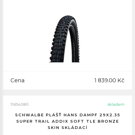
Cena
1 839.00 Kč
11654380
skladem
SCHWALBE PLÁŠŤ HANS DAMPF 29X2.35
SUPER TRAIL ADDIX SOFT TLE BRONZE
SKIN SKLÁDACÍ