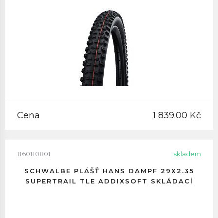
Cena
1 839.00 Kč
1160110801
skladem
SCHWALBE PLÁŠŤ HANS DAMPF 29X2.35
SUPERTRAIL TLE ADDIXSOFT SKLÁDACÍ