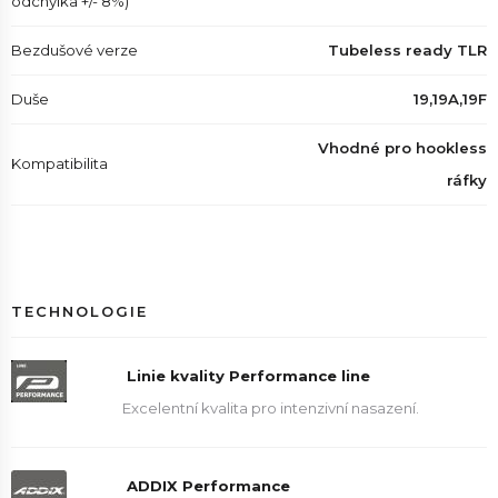
odchylka +/- 8%)
Bezdušové verze
Tubeless ready TLR
Duše
19,19A,19F
Vhodné pro hookless
Kompatibilita
ráfky
TECHNOLOGIE
Linie kvality Performance line
Excelentní kvalita pro intenzivní nasazení.
ADDIX Performance