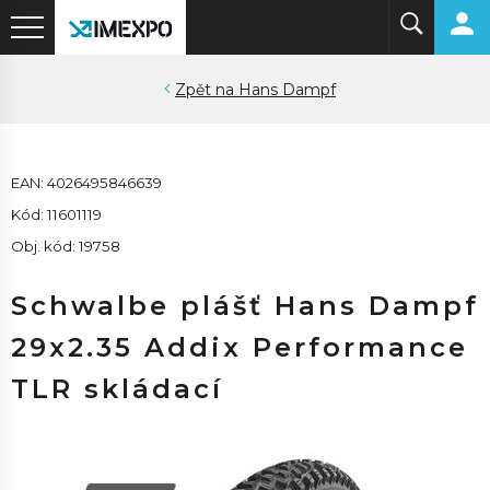
Hans Dampf
EAN: 4026495846639
Kód: 11601119
Obj. kód: 19758
Schwalbe plášť Hans Dampf
29x2.35 Addix Performance
TLR skládací