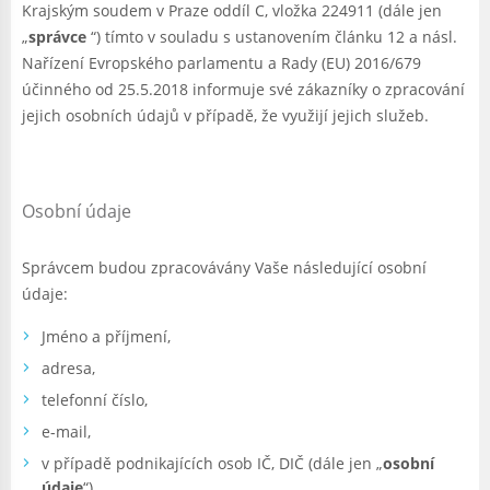
Krajským soudem v Praze oddíl C, vložka 224911 (dále jen
„
správce
“) tímto v souladu s ustanovením článku 12 a násl.
Nařízení Evropského parlamentu a Rady (EU) 2016/679
účinného od 25.5.2018 informuje své zákazníky o zpracování
jejich osobních údajů v případě, že využijí jejich služeb.
Osobní údaje
Správcem budou zpracovávány Vaše následující osobní
údaje:
Jméno a příjmení,
adresa,
telefonní číslo,
e-mail,
v případě podnikajících osob IČ, DIČ (dále jen „
osobní
údaje
“)