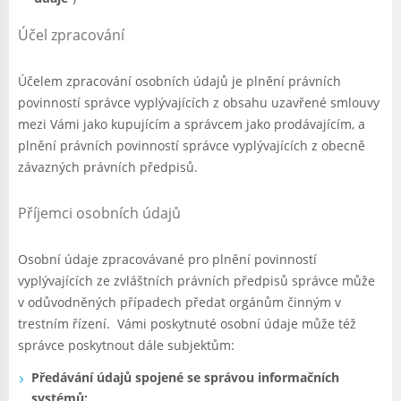
Účel zpracování
Účelem zpracování osobních údajů je plnění právních
povinností správce vyplývajících z obsahu uzavřené smlouvy
mezi Vámi jako kupujícím a správcem jako prodávajícím, a
plnění právních povinností správce vyplývajících z obecně
závazných právních předpisů.
Příjemci osobních údajů
Osobní údaje zpracovávané pro plnění povinností
vyplývajících ze zvláštních právních předpisů správce může
v odůvodněných případech předat orgánům činným v
trestním řízení. Vámi poskytnuté osobní údaje může též
správce poskytnout dále subjektům:
Předávání údajů spojené se správou informačních
systémů: