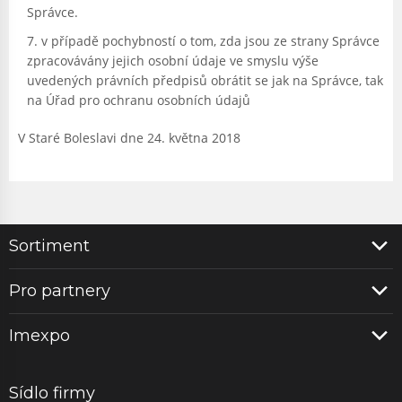
Správce.
v případě pochybností o tom, zda jsou ze strany Správce
zpracovávány jejich osobní údaje ve smyslu výše
uvedených právních předpisů obrátit se jak na Správce, tak
na Úřad pro ochranu osobních údajů
V Staré Boleslavi dne 24. května 2018
Sortiment
Pro partnery
Imexpo
Sídlo firmy