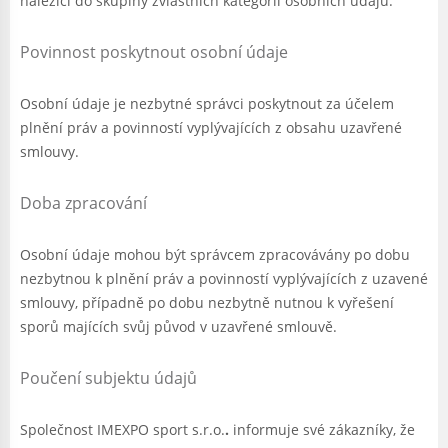
náležící do skupiny zvláštních kategorií osobních údajů.
Povinnost poskytnout osobní údaje
Osobní údaje je nezbytné správci poskytnout za účelem
plnění práv a povinností vyplývajících z obsahu uzavřené
smlouvy.
Doba zpracování
Osobní údaje mohou být správcem zpracovávány po dobu
nezbytnou k plnění práv a povinností vyplývajících z uzavené
smlouvy, případně po dobu nezbytně nutnou k vyřešení
sporů majících svůj původ v uzavřené smlouvě.
Poučení subjektu údajů
Společnost IMEXPO sport s.r.o.
.
informuje své zákazníky, že