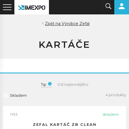
Výrobce Zefal
KARTÁČE
Tip
Od nejlevnějšího
4 produkty
Skladem
1193
skladem
ZEFAL KARTÁČ ZB CLEAN