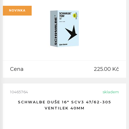
NOVINKA
Cena
225.00 Kč
10465764
skladem
SCHWALBE DUŠE 16" SCV3 47/62-305
VENTILEK 40MM