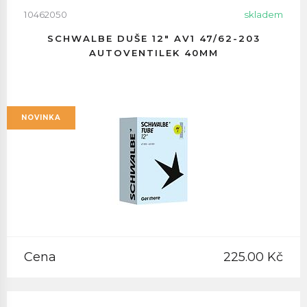
10462050
skladem
SCHWALBE DUŠE 12" AV1 47/62-203
AUTOVENTILEK 40MM
NOVINKA
Cena
225.00 Kč