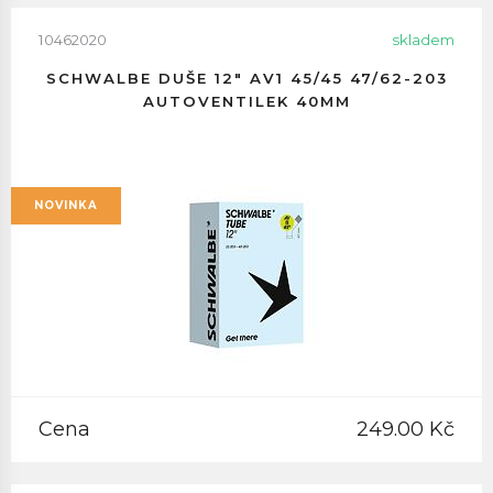
10462020
skladem
SCHWALBE DUŠE 12" AV1 45/45 47/62-203
AUTOVENTILEK 40MM
NOVINKA
Cena
249.00 Kč