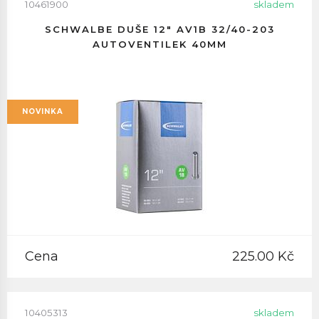
10461900
skladem
SCHWALBE DUŠE 12" AV1B 32/40-203
AUTOVENTILEK 40MM
NOVINKA
Cena
225.00 Kč
10405313
skladem