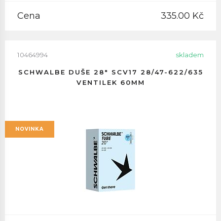
Cena
335.00 Kč
10464994
skladem
SCHWALBE DUŠE 28" SCV17 28/47-622/635
VENTILEK 60MM
NOVINKA