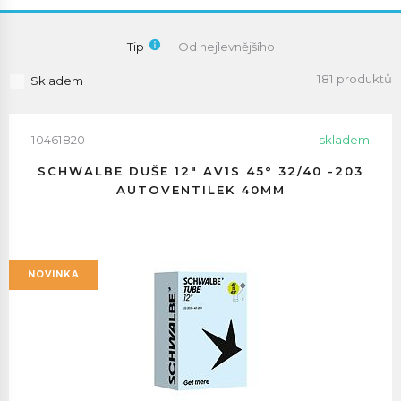
Tip
Od nejlevnějšího
181 produktů
Skladem
10461820
skladem
SCHWALBE DUŠE 12" AV1S 45° 32/40 -203
AUTOVENTILEK 40MM
NOVINKA