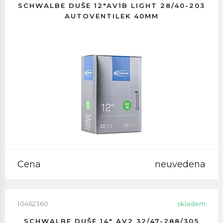
SCHWALBE DUŠE 12"AV1B LIGHT 28/40-203
AUTOVENTILEK 40MM
Cena
neuvedena
10462360
skladem
SCHWALBE DUŠE 14" AV2 32/47-288/305