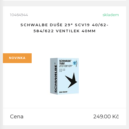
10464944
skladem
SCHWALBE DUŠE 29" SCV19 40/62-
584/622 VENTILEK 40MM
NOVINKA
Cena
249.00 Kč