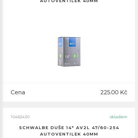
AUTOVENTILEK 40MM
Cena
225.00 Kč
10462430
skladem
SCHWALBE DUŠE 14" AV2L 47/60-254
AUTOVENTILEK 40MM