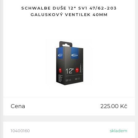
SCHWALBE DUŠE 12" SV1 47/62-203
GALUSKOVÝ VENTILEK 40MM
Cena
225.00 Kč
10400160
skladem