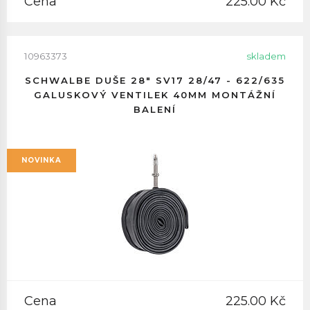
Cena
225.00 Kč
10963373
skladem
SCHWALBE DUŠE 28" SV17 28/47 - 622/635
GALUSKOVÝ VENTILEK 40MM MONTÁŽNÍ
BALENÍ
NOVINKA
Cena
225.00 Kč