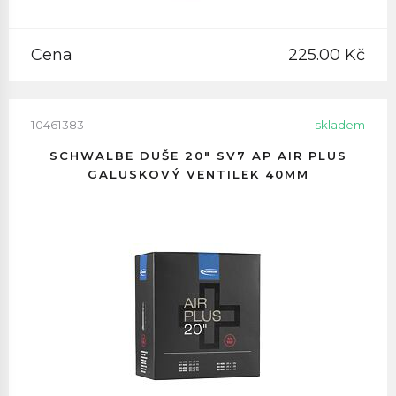
Cena
225.00 Kč
10461383
skladem
SCHWALBE DUŠE 20" SV7 AP AIR PLUS
GALUSKOVÝ VENTILEK 40MM