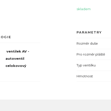
skladem
PARAMETRY
LOGIE
Rozměr duše
ventilek AV -
Pro rozměr pláště
autoventil
Typ ventilku
celokovový
Hmotnost