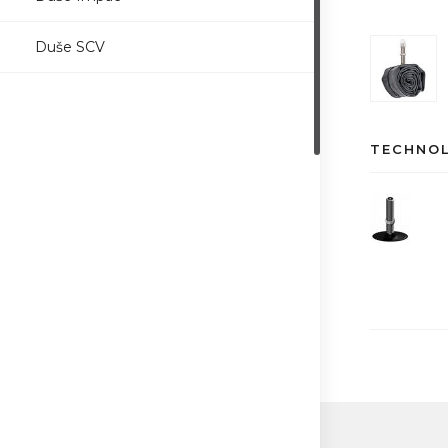
Duše SCV
TECHNO