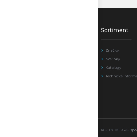
Sortiment
Značky
Novinky
Katalogy
Technické inform
© 2017 IMEXPO sport 