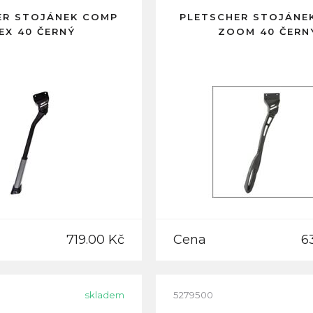
ER STOJÁNEK COMP
PLETSCHER STOJÁNE
EX 40 ČERNÝ
ZOOM 40 ČERN
719.00 Kč
Cena
6
skladem
5279500