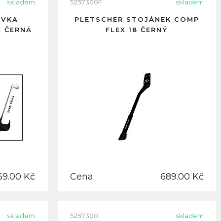
skladem
5257300F
skladem
OVKA
PLETSCHER STOJÁNEK COMP
X ČERNÁ
FLEX 18 ČERNÝ
69.00 Kč
Cena
689.00 Kč
skladem
5257300
skladem