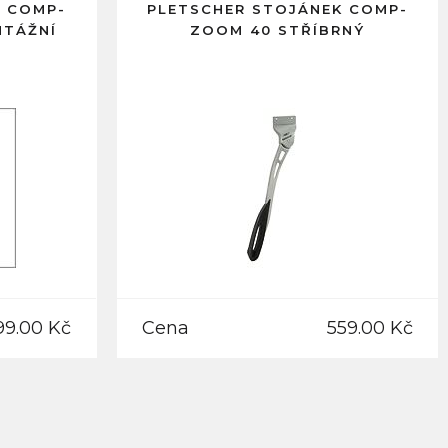
K COMP-
PLETSCHER STOJÁNEK COMP-
NTÁŽNÍ
ZOOM 40 STŘÍBRNÝ
99.00 Kč
Cena
559.00 Kč