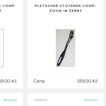
K COMP
PLETSCHER STOJÁNEK COMP-
Ý
ZOOM 18 ČERNÝ
39.00 Kč
Cena
559.00 Kč
skladem
5098200
skladem