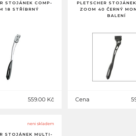
R STOJÁNEK COMP-
PLETSCHER STOJÁNE
 18 STŘÍBRNÝ
ZOOM 40 ČERNÝ MO
BALENÍ
559.00 Kč
Cena
5
neni skladem
R STOJÁNEK MULTI-