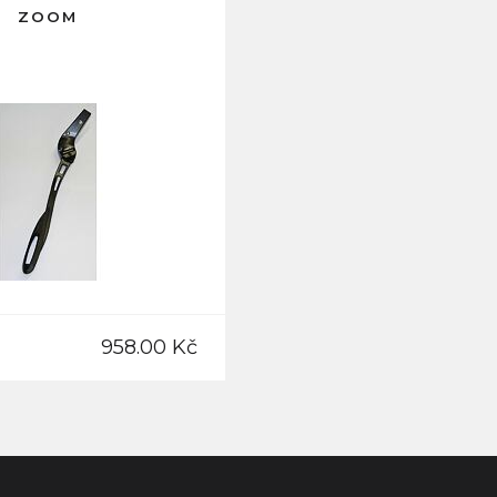
ZOOM
958.00 Kč