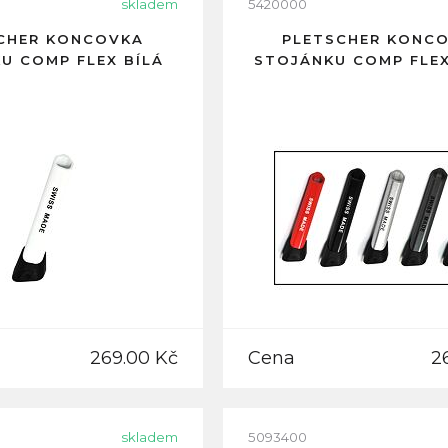
skladem
5420000
CHER KONCOVKA
PLETSCHER KONC
U COMP FLEX BÍLÁ
STOJÁNKU COMP FLE
269.00 Kč
Cena
2
skladem
5093400