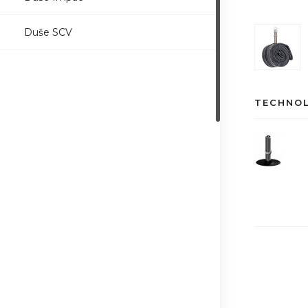
Duše SCV
TECHNO