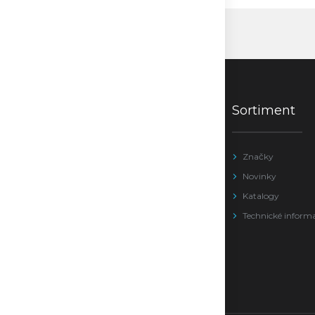
Sortiment
Značky
Novinky
Katalogy
Technické inform