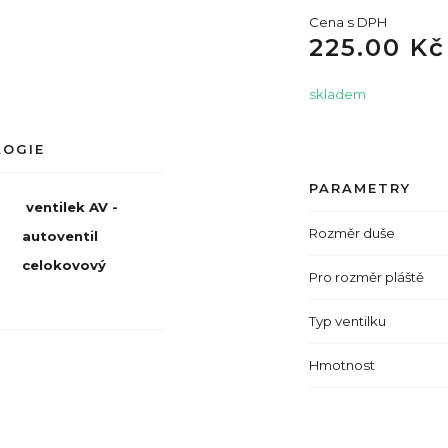
Cena s DPH
225.00 Kč
skladem
LOGIE
PARAMETRY
ventilek AV -
Rozměr duše
autoventil
celokovový
Pro rozměr pláště
Typ ventilku
Hmotnost