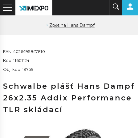
Hans Dampf
EAN: 4026495847810
Kód: 11601124
Obj. kód: 19759
Schwalbe plášť Hans Dampf
26x2.35 Addix Performance
TLR skládací