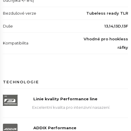
odchylka +/- 8%)
Bezdušové verze
Tubeless ready TLR
Duše
13,14,13D,13F
Vhodné pro hookless
Kompatibilita
ráfky
TECHNOLOGIE
Linie kvality Performance line
Excelentní kvalita pro intenzivní nasazení.
ADDIX Performance