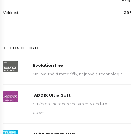
Velikost
29"
TECHNOLOGIE
Evolution line
Nejkvalitnější materiály, nejnovější technologie.
ADDIX Ultra Soft
Směs pro hardcore nasazení v enduro a
downhillu.
Tubeless easy MTB