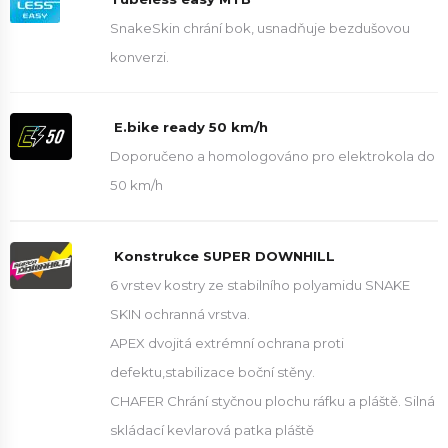
SnakeSkin chrání bok, usnadňuje bezdušovou
konverzi.
E.bike ready 50 km/h
Doporučeno a homologováno pro elektrokola do
50 km/h
Konstrukce SUPER DOWNHILL
6 vrstev kostry ze stabilního polyamidu SNAKE
SKIN ochranná vrstva.
APEX dvojitá extrémní ochrana proti
defektu,stabilizace boční stěny.
CHAFER Chrání styčnou plochu ráfku a pláště. Silná
skládací kevlarová patka pláště