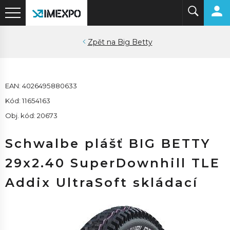
Big Betty
EAN: 4026495880633
Kód: 11654163
Obj. kód: 20673
Schwalbe plášť BIG BETTY
29x2.40 SuperDownhill TLE
Addix UltraSoft skládací