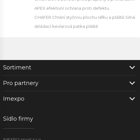
APEX efektivní ochrana proti defektu.
CHAFER Chrání styčnou plochu ráfku a pláště.Silná
skládací kevlarová patka pláště
Sortiment
Pro partnery
Imexpo
Sídlo firmy
IMEXPO sport s.r.o.