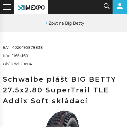
Big Betty
EAN: 4026495878838
Kód: 11654160
Obj. kód: 20684
Schwalbe plášť BIG BETTY
27.5x2.80 SuperTrail TLE
Addix Soft skládací