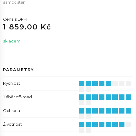
samočištění
Cena s DPH
1 859.00 Kč
skladem
PARAMETRY
Rychlost
Záběr off-road
Ochrana
Životnost