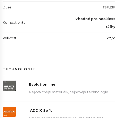
Duše
19F,21F
Vhodné pro hookless
Kompatibilita
ráfky
Velikost
27,5"
TECHNOLOGIE
Evolution line
Nejkvalitnější materiály, nejnovější technologie.
ADDIX Soft