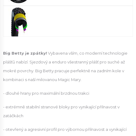
Big Betty je zpátky!
Vybavena vším, co moderní technologie
plášťů nabízí. Sjezdový a enduro všestranný plášť pro suché až
mokré povrchy. Big Betty pracuje perfektně na zadním kole v
kombinaci s naší milovanou Magic Mary.
- dlouhé hrany pro maximální brzdnou trakci
- extrémně stabilní stranové bloky pro vynikající přilnavost v
zatáčkách
- otevřený a agresivní profil pro výbornou přilnavost a vynikající