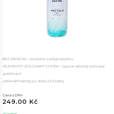
BEZ ZÁPACHU - vyrobeno z polypropylenu,
VÍCEVRSTVÝ IZOLOVANÝ SYSTÉM - vysoce výkonný izolovaný
systém pro
udržování teploty po dobu 2,5 hodiny.
Cena s DPH
249.00 Kč
skladem