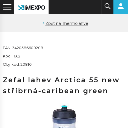
Thermolahve
EAN: 3420586600208
Kód: 1662
Obj. kód: 20810
Zefal lahev Arctica 55 new
stříbrná-caribean green