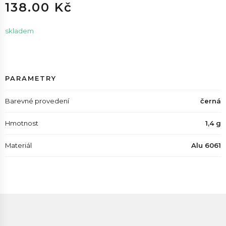
138.00 Kč
skladem
PARAMETRY
Barevné provedení
černá
Hmotnost
1,4 g
Materiál
Alu 6061