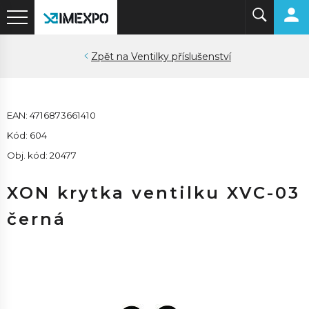
Ventilky příslušenství
EAN: 4716873661410
Kód: 604
Obj. kód: 20477
XON krytka ventilku XVC-03
černá