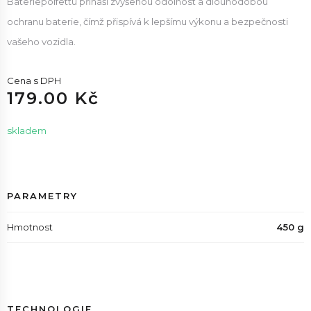
Bateriepolfettu přináší zvýšenou odolnost a dlouhodobou
ochranu baterie, čímž přispívá k lepšímu výkonu a bezpečnosti
vašeho vozidla.
Cena s DPH
179.00 Kč
skladem
PARAMETRY
Hmotnost
450 g
TECHNOLOGIE