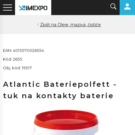
Oleje, maziva, čističe
EAN: 4015570026554
Kód: 2655
Obj. kód: 19517
Atlantic Bateriepolfett -
tuk na kontakty baterie