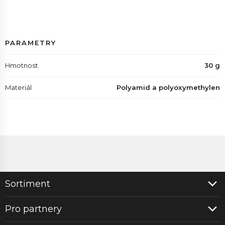
PARAMETRY
Hmotnost
30 g
Materiál
Polyamid a polyoxymethylen
Sortiment
Pro partnery