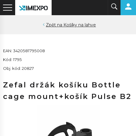
Košíky na lahve
EAN: 3420581795008
Kód: 1795
Obj. kód: 20827
Zefal držák košíku Bottle
cage mount+košík Pulse B2