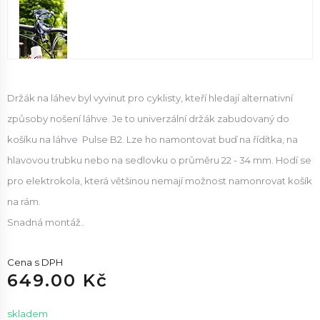
Držák na láhev byl vyvinut pro cyklisty, kteří hledají alternativní
způsoby nošení láhve. Je to univerzální držák zabudovaný do
košíku na láhve Pulse B2. Lze ho namontovat buď na řídítka, na
hlavovou trubku nebo na sedlovku o průměru 22 - 34 mm. Hodí se
pro elektrokola, která většinou nemají možnost namonrovat košík
na rám.
Snadná montáž..
Cena s DPH
649.00 Kč
skladem