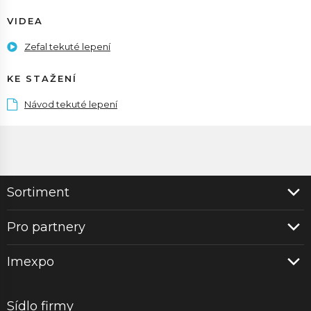
VIDEA
Zefal tekuté lepení
KE STAŽENÍ
Návod tekuté lepení
Sortiment
Pro partnery
Imexpo
Sídlo firmy