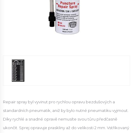
Repair spray byl vyvinut pro rychlou opravu bezdušových a
standardních pneumatik, aniž by bylo nutné pneumatiku vyjmout.
Díky rychlé a snadné opravě nemusíte svou tůru předčasně
ukončit. Sprej opravuje praskliny až do velikosti 2 mm. Vstřikovaný