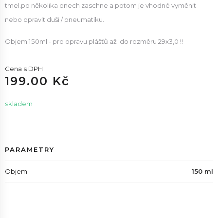
tmel.po několika dnech zaschne a potom je vhodné vyměnit
nebo opravit duši / pneumatiku.
Objem 150ml - pro opravu plášťů až do rozměru 29x3,0 !!
Cena s DPH
199.00 Kč
skladem
PARAMETRY
Objem
150 ml