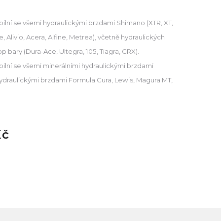
ilní se všemi hydraulickými brzdami Shimano (XTR, XT,
, Alivio, Acera, Alfine, Metrea), včetně hydraulických
 bary (Dura-Ace, Ultegra, 105, Tiagra, GRX).
ilní se všemi minerálními hydraulickými brzdami
hydraulickými brzdami Formula Cura, Lewis, Magura MT,
Kč