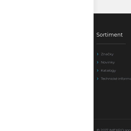
Sortiment
Značky
Novinky
Katalogy
Technické inform
© 2017 IMEXPO sport 