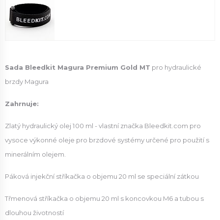
Sada Bleedkit Magura Premium Gold MT
pro hydraulické
brzdy Magura
Zahrnuje:
Zlatý hydraulický olej 100 ml - vlastní značka Bleedkit.com pro
vysoce výkonné oleje pro brzdové systémy určené pro použití s ​​
minerálním olejem.
Páková injekční stříkačka o objemu 20 ml se speciální zátkou
Třmenová stříkačka o objemu 20 ml s koncovkou M6 a tubou s
dlouhou životností