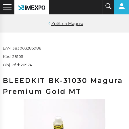
Magura
EAN: 3830032859881
Kód: 28105
Obj. kód: 20974
BLEEDKIT BK-31030 Magura
Premium Gold MT