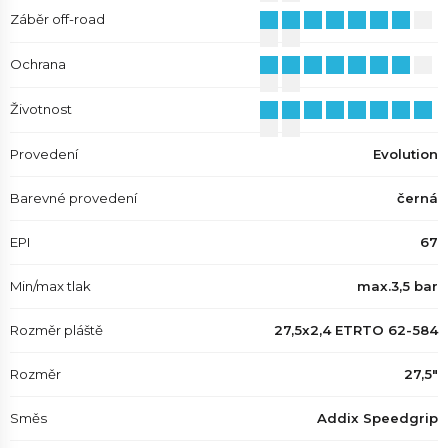
Záběr off-road
Ochrana
Životnost
Provedení
Evolution
Barevné provedení
černá
EPI
67
Min/max tlak
max.3,5 bar
Rozměr pláště
27,5x2,4 ETRTO 62-584
Rozměr
27,5"
Směs
Addix Speedgrip