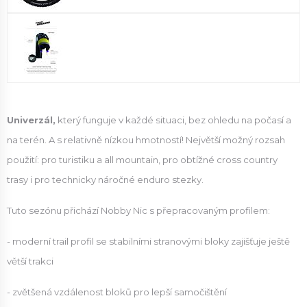
Univerzál,
který funguje v každé situaci, bez ohledu na počasí a
na terén. A s relativně nízkou hmotností! Největší možný rozsah
použití: pro turistiku a all mountain, pro obtížné cross country
trasy i pro technicky náročné enduro stezky.
Tuto sezónu přichází Nobby Nic s přepracovaným profilem:
- moderní trail profil se stabilními stranovými bloky zajišťuje ještě
větší trakci
- zvětšená vzdálenost bloků pro lepší samočištění