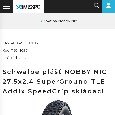
Nobby Nic
EAN: 4026495897693
Kód: 1165410901
Obj. kód: 20920
Schwalbe plášť NOBBY NIC
27.5x2.4 SuperGround TLE
Addix SpeedGrip skládací