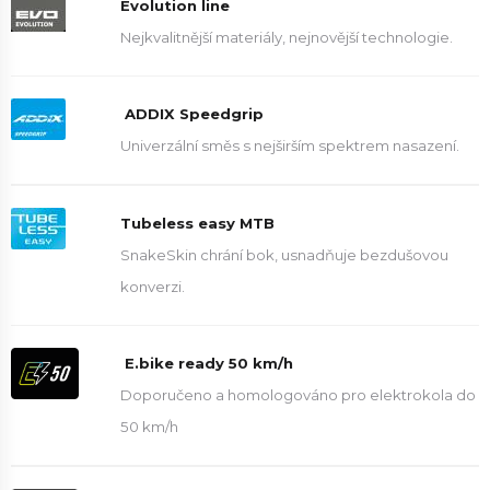
Evolution line
Nejkvalitnější materiály, nejnovější technologie.
ADDIX Speedgrip
Univerzální směs s nejširším spektrem nasazení.
Tubeless easy MTB
SnakeSkin chrání bok, usnadňuje bezdušovou
konverzi.
E.bike ready 50 km/h
Doporučeno a homologováno pro elektrokola do
50 km/h