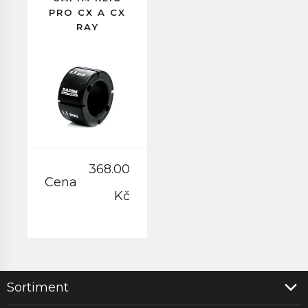
PRO CX A CX
RAY
368.00
Cena
Kč
Sortiment