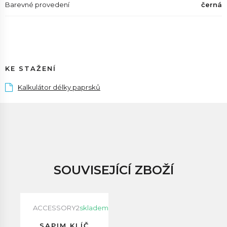
Barevné provedení
černá
KE STAŽENÍ
Kalkulátor délky paprsků
SOUVISEJÍCÍ ZBOŽÍ
ACCESSORY2
skladem
SAPIM KLÍČ