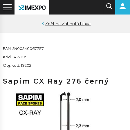
Zahnutá hlava
EAN: 5400540067757
Kód: 1427699
Obj. kód: 19202
Sapim CX Ray 276 černý