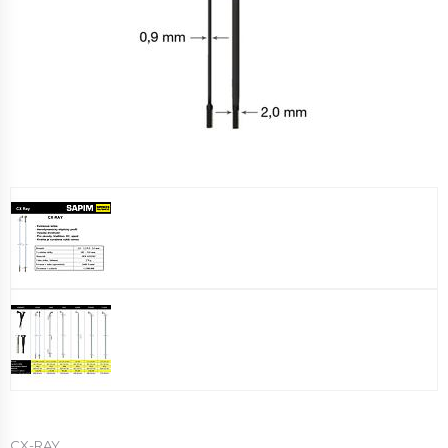
CX-RAY