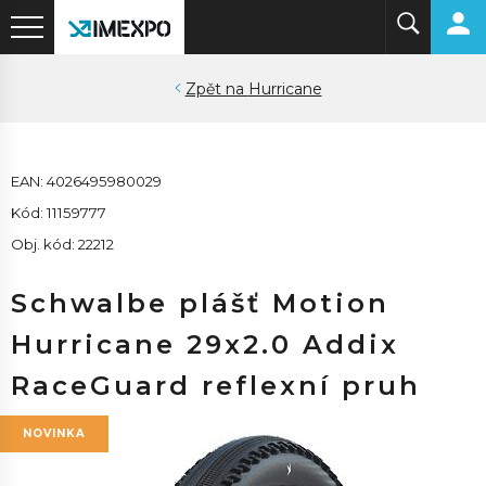
Hurricane
EAN: 4026495980029
Kód: 11159777
Obj. kód: 22212
Schwalbe plášť Motion
Hurricane 29x2.0 Addix
RaceGuard reflexní pruh
NOVINKA