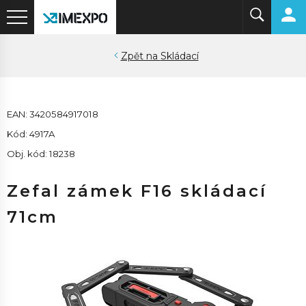
Skládací
EAN: 3420584917018
Kód: 4917A
Obj. kód: 18238
Zefal zámek F16 skládací
71cm