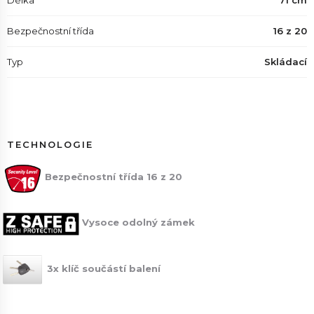
Délka
71 cm
Bezpečnostní třída
16 z 20
Typ
Skládací
TECHNOLOGIE
Bezpečnostní třída 16 z 20
Vysoce odolný zámek
3x klíč součástí balení