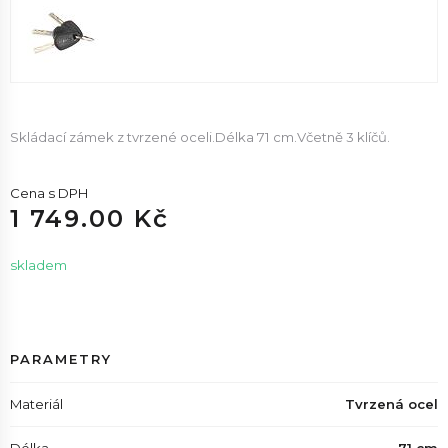
Skládací zámek z tvrzené oceli.Délka 71 cm.Včetně 3 klíčů.
Cena s DPH
1 749.00 Kč
skladem
PARAMETRY
Materiál
Tvrzená ocel