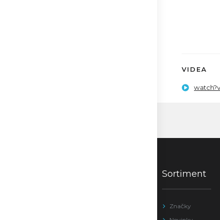
VIDEA
watch?
Sortiment
Značky
Novinky